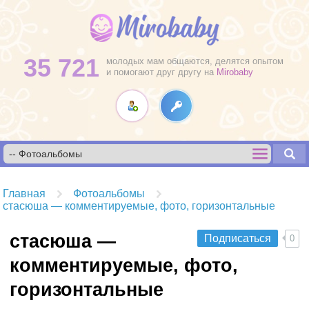
35 721
молодых мам общаются, делятся опытом
и помогают друг другу на
Mirobaby
Главная
Фотоальбомы
стасюша — комментируемые, фото, горизонтальные
стасюша —
Подписаться
0
комментируемые, фото,
горизонтальные