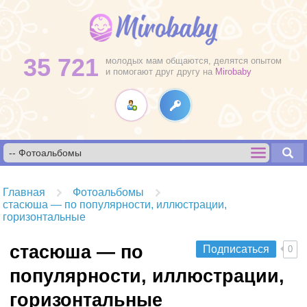
35 721
молодых мам общаются, делятся опытом
и помогают друг другу на
Mirobaby
Главная
Фотоальбомы
стасюша — по популярности, иллюстрации,
горизонтальные
стасюша — по
Подписаться
0
популярности, иллюстрации,
горизонтальные