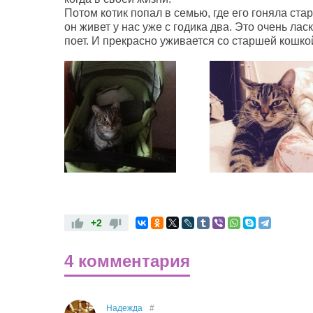
Потом котик попал в семью, где его гоняла ста
он живет у нас уже с годика два. Это очень лас
поет. И прекрасно уживается со старшей кошко
+2
4 комментария
Надежда
#