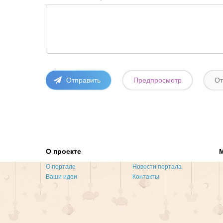
О проекте
О портале
Новости портала
Ваши идеи
Контакты