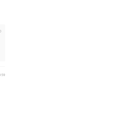
0
8:59