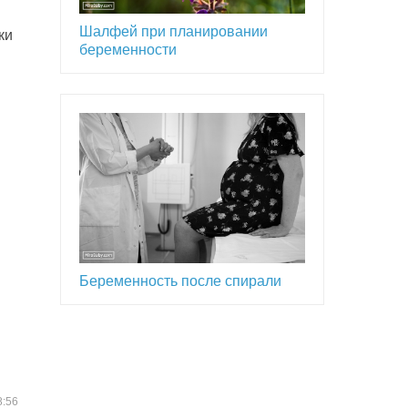
Шалфей при планировании
ки
беременности
Беременность после спирали
8:56