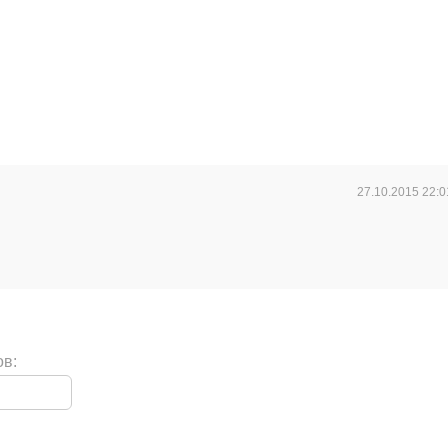
27.10.2015
22:0
ов: