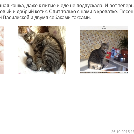
ршая кошка, даже к питью и еде не подпускала. И вот теперь
ковый и добрый котик. Спит только с нами в кроватке. Песен
й Василиской и двумя собаками таксами.
26.10.2015
1