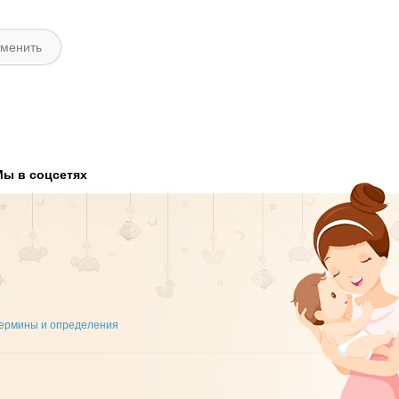
Мы в соцсетях
ермины и определения