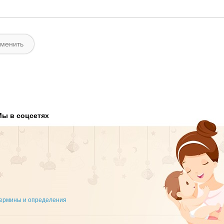
Мы в соцсетях
ермины и определения