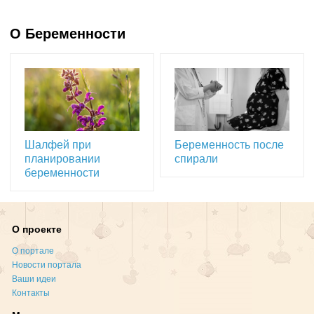
О Беременности
Шалфей при
Беременность после
планировании
спирали
беременности
О проекте
О портале
Новости портала
Ваши идеи
Контакты