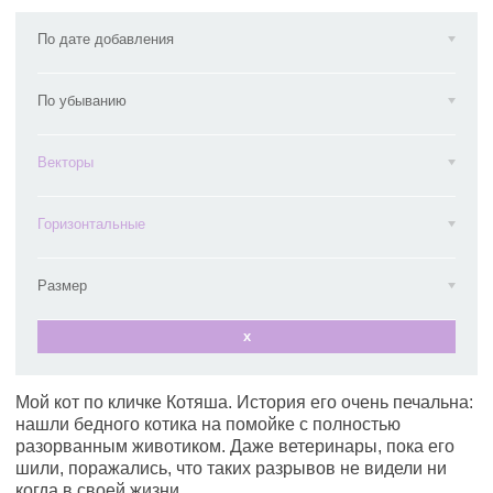
По дате добавления
По убыванию
Векторы
Горизонтальные
Размер
x
Мой кот по кличке Котяша. История его очень печальна:
нашли бедного котика на помойке с полностью
разорванным животиком. Даже ветеринары, пока его
шили, поражались, что таких разрывов не видели ни
когда в своей жизни.