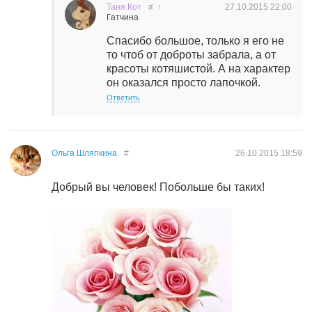
Таня Кот
#
↑
27.10.2015
22:00
Гатчина
Спасибо большое, только я его не
то чтоб от доброты забрала, а от
красоты котяшистой. А на характер
он оказался просто лапочкой.
Ответить
Ольга Шляпкина
#
26.10.2015
18:59
Добрый вы человек! Побольше бы таких!