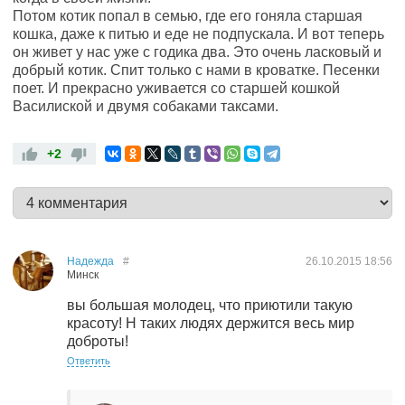
Потом котик попал в семью, где его гоняла старшая
кошка, даже к питью и еде не подпускала. И вот теперь
он живет у нас уже с годика два. Это очень ласковый и
добрый котик. Спит только с нами в кроватке. Песенки
поет. И прекрасно уживается со старшей кошкой
Василиской и двумя собаками таксами.
+2
Надежда
#
26.10.2015
18:56
Минск
вы большая молодец, что приютили такую
красоту! Н таких людях держится весь мир
доброты!
Ответить