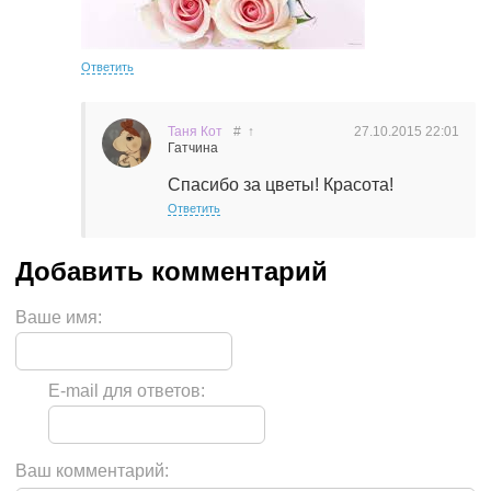
Ответить
Таня Кот
#
↑
27.10.2015
22:01
Гатчина
Спасибо за цветы! Красота!
Ответить
Ваше имя:
E-mail для ответов:
Ваш комментарий: