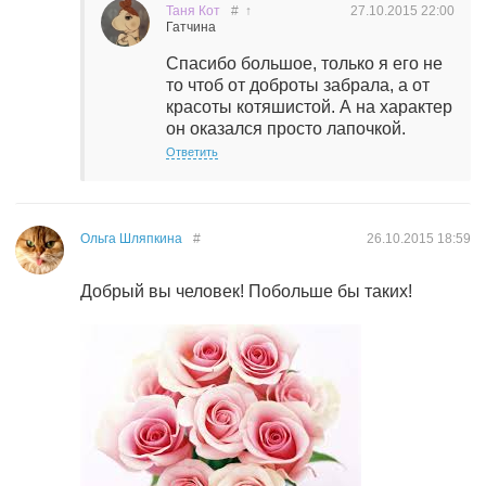
Таня Кот
#
↑
27.10.2015
22:00
Гатчина
Спасибо большое, только я его не
то чтоб от доброты забрала, а от
красоты котяшистой. А на характер
он оказался просто лапочкой.
Ответить
Ольга Шляпкина
#
26.10.2015
18:59
Добрый вы человек! Побольше бы таких!