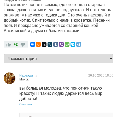
Потом котик попал в семью, где его гоняла старшая
кошка, даже к питью и еде не подпускала. И вот теперь
он живет у нас уже с годика два. Это очень ласковый и
добрый котик. Спит только с нами в кроватке. Песенки
поет. И прекрасно уживается со старшей кошкой
Василиской и двумя собаками таксами.
+2
Надежда
#
26.10.2015
18:56
Минск
вы большая молодец, что приютили такую
красоту! Н таких людях держится весь мир
доброты!
Ответить