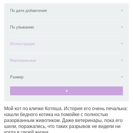
По дате добавления
По убыванию
Иллюстрации
Вертикальные
Размер
x
Мой кот по кличке Котяша. История его очень печальна:
нашли бедного котика на помойке с полностью
разорванным животиком. Даже ветеринары, пока его
шили, поражались, что таких разрывов не видели ни
когда в своей жизни.