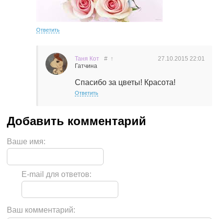
Ответить
Таня Кот
#
↑
27.10.2015
22:01
Гатчина
Спасибо за цветы! Красота!
Ответить
Ваше имя:
E-mail для ответов:
Ваш комментарий: