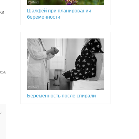
Шалфей при планировании
ки
беременности
8:56
Беременность после спирали
0