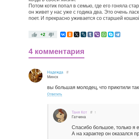
Потом котик попал в семью, где его гоняла ста
он живет у нас уже с годика два. Это очень лас
поет. И прекрасно уживается со старшей кошко
+2
4 комментария
Надежда
#
Минск
вы большая молодец, что приютили так
Ответить
Таня Кот
#
↑
Гатчина
Спасибо большое, только я е
А на характер он оказался п