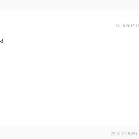
26.10.2015
1
х!
27.10.2015
22:0