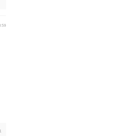
8:59
1