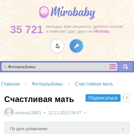
35 721
молодых мам общаются, делятся опытом
и помогают друг другу на
Mirobaby
Главная
Фотоальбомы
Счастливая мать
Счастливая мать
Подписаться
0
aseeva19801
12.11.2015
08:47
По дате добавления