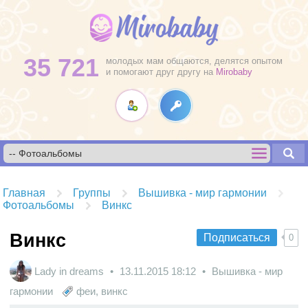
35 721
молодых мам общаются, делятся опытом
и помогают друг другу на
Mirobaby
Главная
Группы
Вышивка - мир гармонии
Фотоальбомы
Винкс
Винкс
Подписаться
0
Lady in dreams
13.11.2015
18:12
Вышивка - мир
гармонии
феи
,
винкс