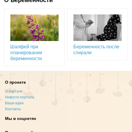
О Беременности
Шалфей при
Беременность после
планировании
спирали
беременности
О проекте
О портале
Новости портала
Ваши идеи
Контакты
Мы в соцсетях