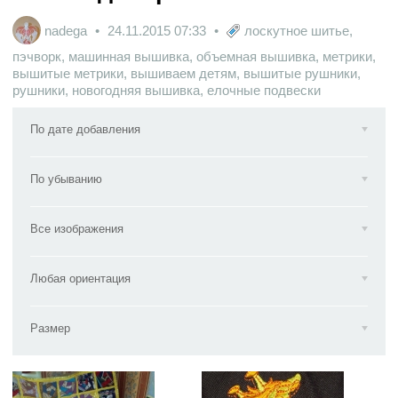
nadega
24.11.2015
07:33
лоскутное шитье
,
пэчворк
,
машинная вышивка
,
объемная вышивка
,
метрики
,
вышитые метрики
,
вышиваем детям
,
вышитые рушники
,
рушники
,
новогодняя вышивка
,
елочные подвески
По дате добавления
По убыванию
Все изображения
Любая ориентация
Размер