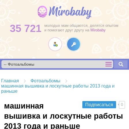
35 721
молодых мам общаются, делятся опытом
и помогают друг другу на
Mirobaby
Главная
Фотоальбомы
машинная вышивка и лоскутные работы 2013 года и
раньше
машинная
Подписаться
0
вышивка и лоскутные работы
2013 года и раньше