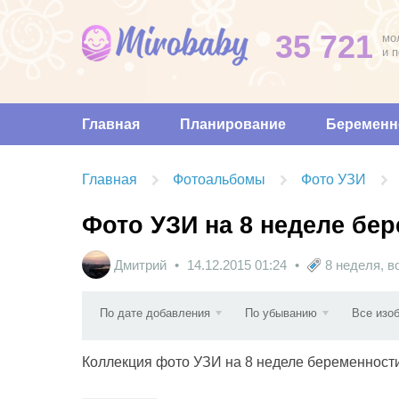
35 721
мо
и 
Главная
Планирование
Беременн
Главная
Фотоальбомы
Фото УЗИ
Фото УЗИ на 8 неделе бе
Дмитрий
14.12.2015
01:24
8 неделя
,
в
По дате добавления
По убыванию
Все изо
Коллекция фото УЗИ на 8 неделе беременност