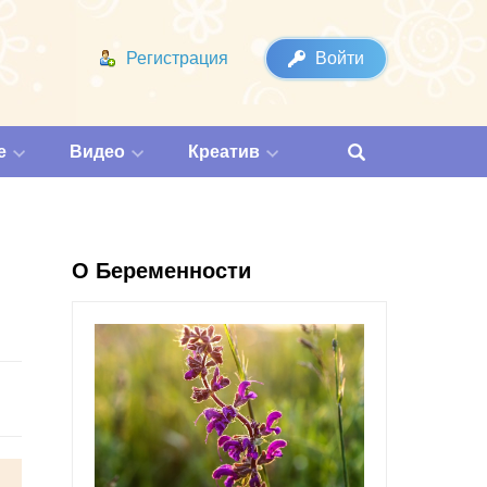
Регистрация
Войти
е
Видео
Креатив
О Беременности