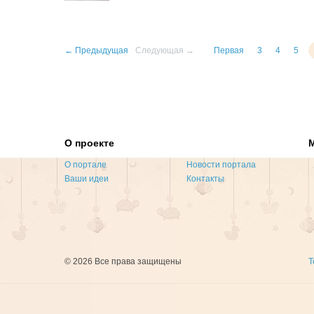
← Предыдущая
Следующая →
Первая
3
4
5
О проекте
О портале
Новости портала
Ваши идеи
Контакты
© 2026 Все права защищены
Т