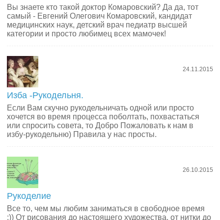
Вы знаете кто такой доктор Комаровский? Да да, тот
самый - Евгений Олегович Комаровский, кандидат
медицинских наук, детский врач педиатр высшей
категории и просто любимец всех мамочек!
24.11.2015
Изба -Рукодельня.
Если Вам скучно рукодельничать одной или просто
хочется во время процесса поболтать, похвастаться
или спросить совета, то Добро Пожаловать к нам в
избу-рукодельню) Правила у нас просты.
26.10.2015
Рукоделие
Все то, чем мы любим заниматься в свободное время
:)) От рисования до настоящего художества, от нитки до