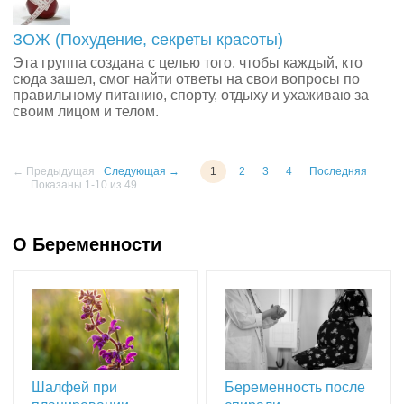
ЗОЖ (Похудение, секреты красоты)
Эта группа создана с целью того, чтобы каждый, кто
сюда зашел, смог найти ответы на свои вопросы по
правильному питанию, спорту, отдыху и ухаживаю за
своим лицом и телом.
← Предыдущая
Следующая →
1
2
3
4
Последняя
Показаны 1-10 из 49
О Беременности
Шалфей при
Беременность после