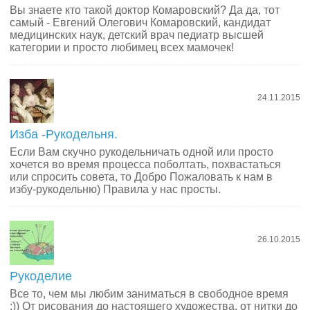
Вы знаете кто такой доктор Комаровский? Да да, тот
самый - Евгений Олегович Комаровский, кандидат
медицинских наук, детский врач педиатр высшей
категории и просто любимец всех мамочек!
24.11.2015
Изба -Рукодельня.
Если Вам скучно рукодельничать одной или просто
хочется во время процесса поболтать, похвастаться
или спросить совета, то Добро Пожаловать к нам в
избу-рукодельню) Правила у нас просты.
26.10.2015
Рукоделие
Все то, чем мы любим заниматься в свободное время
:)) От рисования до настоящего художества, от нитки до