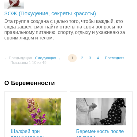
ЗОЖ (Похудение, секреты красоты)
Эта группа создана с целью того, чтобы каждый, кто
сюда зашел, смог найти ответы на свои вопросы по
правильному питанию, спорту, отдыху и ухаживаю за
своим лицом и телом.
← Предыдущая
Следующая →
1
2
3
4
Последняя
Показаны 1-10 из 49
О Беременности
Шалфей при
Беременность после