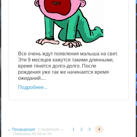
Все очень ждут появления малыша на свет.
Эти 9 месяцев кажутся такими длинными,
время тянется долго-долго. После
рождения уже так же начинается время
ожиданий....
Подробнее
← Предыдущая
Следующая →
1
2
3
4
Показаны 46-56 из 56