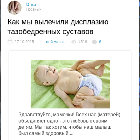
Dina
Грозный
Как мы вылечили дисплазию
тазобедренных суставов
17.10.2015
мой малыш
4519
8
Здравствуйте, мамочки! Всех нас (матерей)
объединяет одно - это любовь к своим
детям. Мы так хотим, чтобы наш малыш
был самый здоровый....