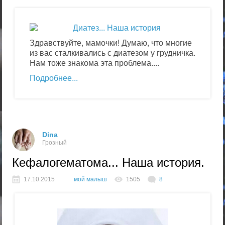
Здравствуйте, мамочки! Думаю, что многие
из вас сталкивались с диатезом у грудничка.
Нам тоже знакома эта проблема....
Подробнее
Dina
Грозный
Кефалогематома... Наша история.
17.10.2015
мой малыш
1505
8