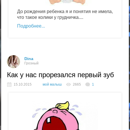
До рождения ребенка я и понятия не имела,
что такое колики у грудничка....
Подробнее
Dina
Грозный
Как у нас прорезался первый зуб
15.10.2015
мой малыш
2665
1