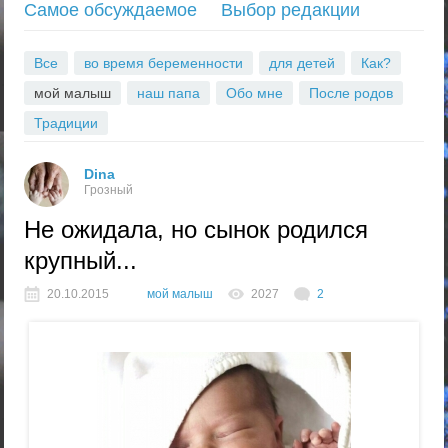
Самое обсуждаемое
Выбор редакции
S
Все
во время беременности
для детей
Как?
мой малыш
наш папа
Обо мне
После родов
Традиции
Dina
Грозный
Не ожидала, но сынок родился
крупный...
20.10.2015
мой малыш
2027
2