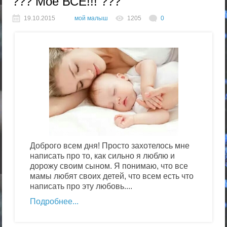
??? Мое ВСЕ!!! ???
19.10.2015
мой малыш
1205
0
Доброго всем дня! Просто захотелось мне
написать про то, как сильно я люблю и
дорожу своим сыном. Я понимаю, что все
мамы любят своих детей, что всем есть что
написать про эту любовь....
Подробнее