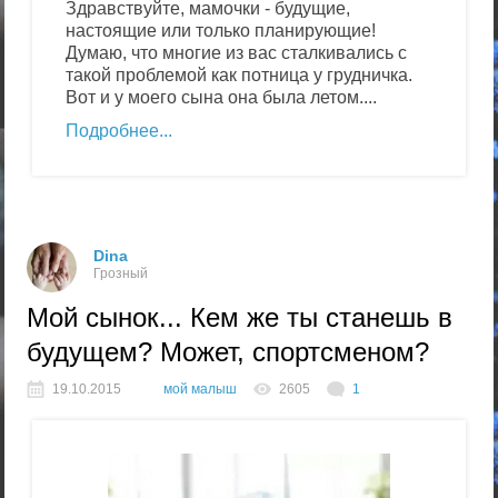
Здравствуйте, мамочки - будущие,
настоящие или только планирующие!
Думаю, что многие из вас сталкивались с
такой проблемой как потница у грудничка.
Вот и у моего сына она была летом....
Подробнее
Dina
Грозный
Мой сынок... Кем же ты станешь в
будущем? Может, спортсменом?
19.10.2015
мой малыш
2605
1