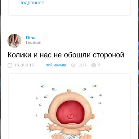
Подробнее
Dina
Грозный
Колики и нас не обошли стороной
15.10.2015
мой малыш
1227
6