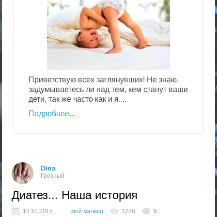
Приветствую всех заглянувших! Не знаю,
задумываетесь ли над тем, кем станут ваши
дети, так же часто как и я....
Подробнее
Dina
Грозный
Диатез... Наша история
18.10.2015
мой малыш
1288
5