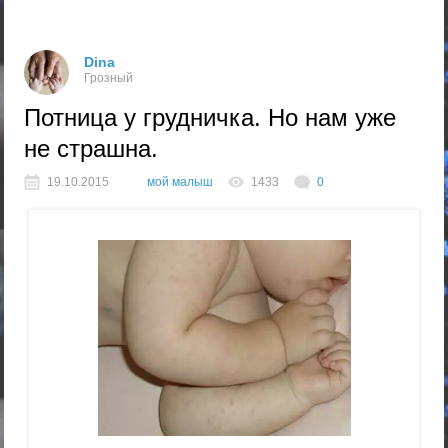
Dina
Грозный
Потница у грудничка. Но нам уже
не страшна.
19.10.2015
мой малыш
1433
0