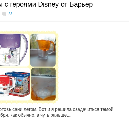
 с героями Disney от Барьер
23
отовь сани летом. Вот и я решила озадачиться темой
ря, как обычно, а чуть раньше....