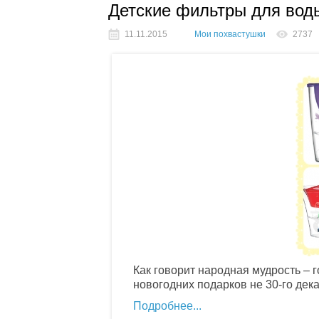
Детские фильтры для воды
11.11.2015
Мои похвастушки
2737
Как говорит народная мудрость – г
новогодних подарков не 30-го декаб
Подробнее