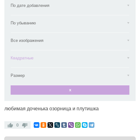
По дате добавления
По убыванию
Все изображения
Квадратные
Размер
x
любимая доченька озорница и плутишка
0