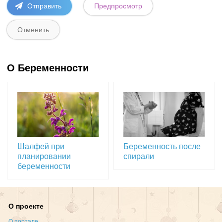
О Беременности
Шалфей при
Беременность после
планировании
спирали
беременности
О проекте
О портале