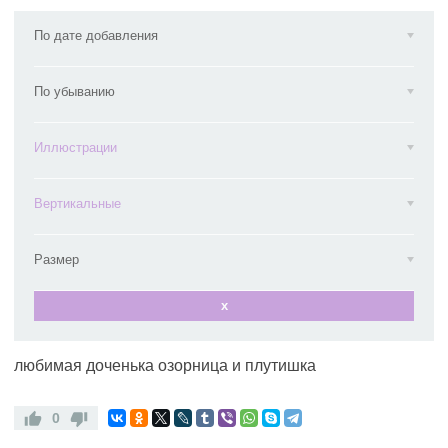
По дате добавления
По убыванию
Иллюстрации
Вертикальные
Размер
x
любимая доченька озорница и плутишка
0