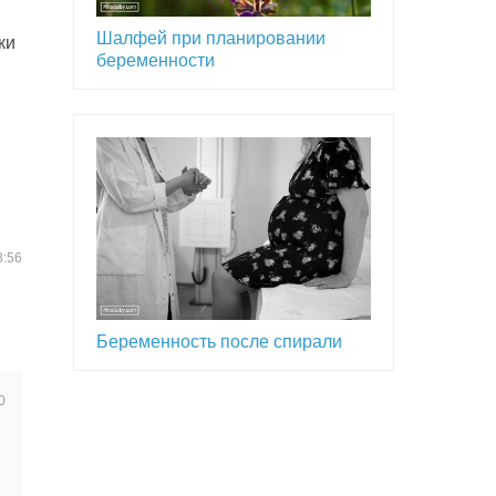
Шалфей при планировании
ки
беременности
8:56
Беременность после спирали
0