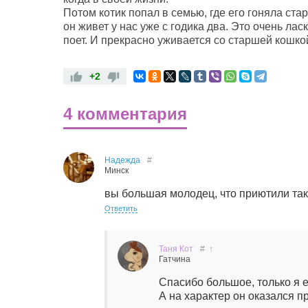
Потом котик попал в семью, где его гоняла ста
он живет у нас уже с годика два. Это очень лас
поет. И прекрасно уживается со старшей кошко
+2
4 комментария
Надежда
#
Минск
вы большая молодец, что приютили так
Ответить
Таня Кот
#
↑
Гатчина
Спасибо большое, только я е
А на характер он оказался п