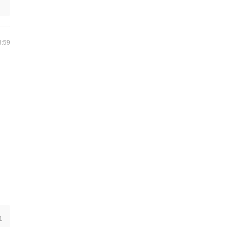
8:59
1