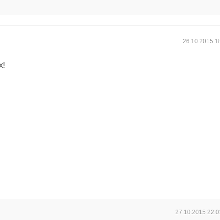
26.10.2015
1
х!
27.10.2015
22:0