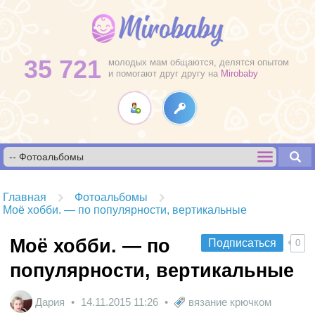
35 721
молодых мам общаются, делятся опытом
и помогают друг другу на
Mirobaby
Главная
Фотоальбомы
Моё хобби. — по популярности, вертикальные
Моё хобби. — по
Подписаться
0
популярности, вертикальные
Дария
14.11.2015
11:26
вязание крючком