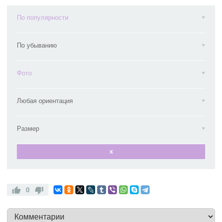
По популярности
По убыванию
Фото
Любая ориентация
Размер
x
0