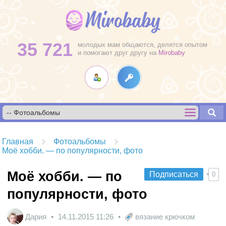
35 721
молодых мам общаются, делятся опытом
и помогают друг другу на
Mirobaby
Главная
Фотоальбомы
Моё хобби. — по популярности, фото
Моё хобби. — по
Подписаться
0
популярности, фото
Дария
14.11.2015
11:26
вязание крючком