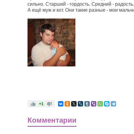
сильно. Старший - гордость. Средний - радость
А ещё муж и кот. Они такие разные - мои мальчи
+1
Комментарии