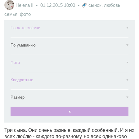
Helena Il
01.12.2015
10:00
сынок
,
любовь
,
семья
,
фото
По дате съёмки
По убыванию
Фото
Квадратные
Размер
x
Три сына. Они очень разные, каждый особенный. И я их
всех люблю - каждого по-разному, но всех одинаково