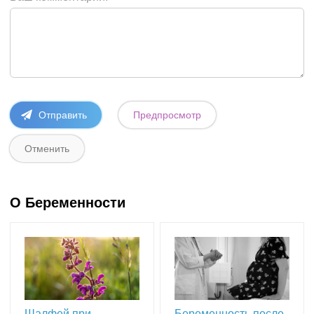
О Беременности
Шалфей при
Беременность после