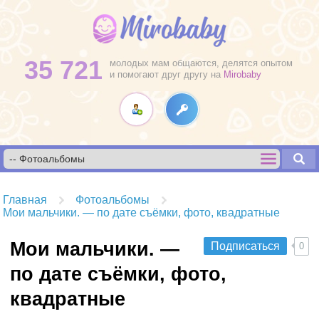
35 721
молодых мам общаются, делятся опытом
и помогают друг другу на
Mirobaby
Главная
Фотоальбомы
Мои мальчики. — по дате съёмки, фото, квадратные
Мои мальчики. —
Подписаться
0
по дате съёмки, фото,
квадратные