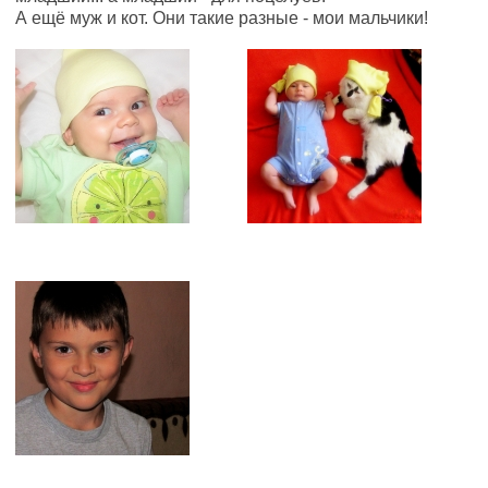
А ещё муж и кот. Они такие разные - мои мальчики!