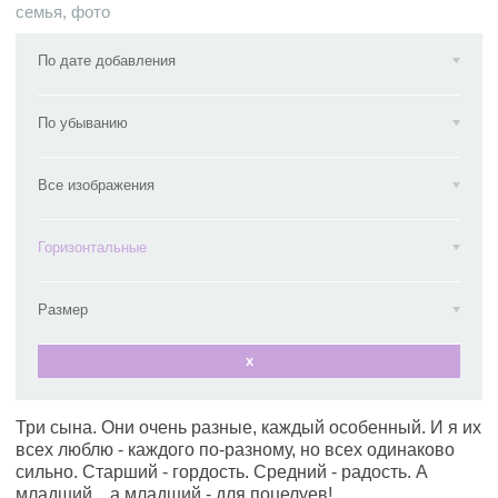
семья
,
фото
По дате добавления
По убыванию
Все изображения
Горизонтальные
Размер
x
Три сына. Они очень разные, каждый особенный. И я их
всех люблю - каждого по-разному, но всех одинаково
сильно. Старший - гордость. Средний - радость. А
младший... а младший - для поцелуев!