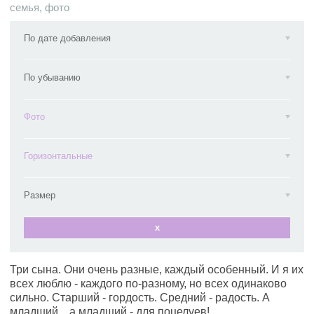
семья
,
фото
По дате добавления
По убыванию
Фото
Горизонтальные
Размер
x
Три сына. Они очень разные, каждый особенный. И я их
всех люблю - каждого по-разному, но всех одинаково
сильно. Старший - гордость. Средний - радость. А
младший... а младший - для поцелуев!