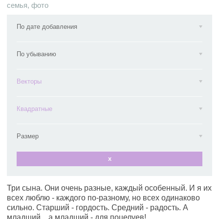
семья
,
фото
По дате добавления
По убыванию
Векторы
Квадратные
Размер
x
Три сына. Они очень разные, каждый особенный. И я их
всех люблю - каждого по-разному, но всех одинаково
сильно. Старший - гордость. Средний - радость. А
младший... а младший - для поцелуев!