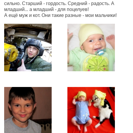
сильно. Старший - гордость. Средний - радость. А
младший... а младший - для поцелуев!
А ещё муж и кот. Они такие разные - мои мальчики!