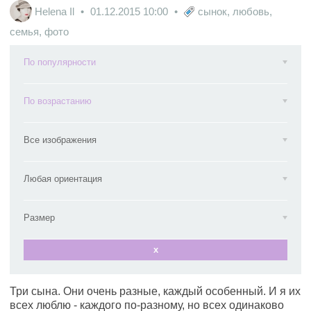
Helena Il
01.12.2015
10:00
сынок
,
любовь
,
семья
,
фото
По популярности
По возрастанию
Все изображения
Любая ориентация
Размер
x
Три сына. Они очень разные, каждый особенный. И я их
всех люблю - каждого по-разному, но всех одинаково