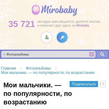
35 721
молодых мам общаются, делятся опытом
и помогают друг другу на
Mirobaby
Главная
Фотоальбомы
Мои мальчики. — по популярности, по возрастанию
Мои мальчики. —
Подписаться
0
по популярности, по
возрастанию