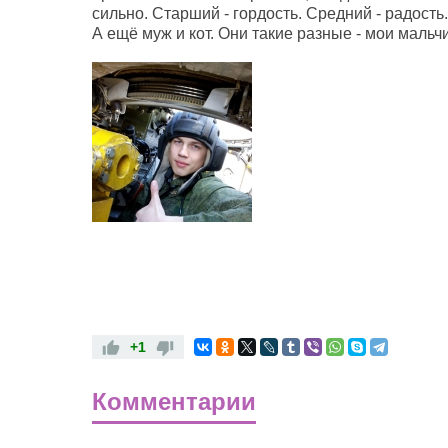
сильно. Старший - гордость. Средний - радость
А ещё муж и кот. Они такие разные - мои мальчи
+1
Комментарии