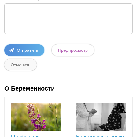
О Беременности
Шалфей при
Беременность после