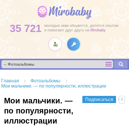
35 721
молодых мам общаются, делятся опытом
и помогают друг другу на
Mirobaby
Главная
Фотоальбомы
Мои мальчики. — по популярности, иллюстрации
Мои мальчики. —
Подписаться
0
по популярности,
иллюстрации