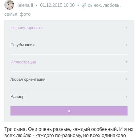
Helena Il
01.12.2015
10:00
сынок
,
любовь
,
семья
,
фото
По популярности
По убыванию
Иллюстрации
Любая ориентация
Размер
x
Три сына. Они очень разные, каждый особенный. И я их
всех люблю - каждого по-разному, но всех одинаково