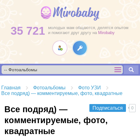
35 721
молодых мам общаются, делятся опытом
и помогают друг другу на
Mirobaby
Главная
Фотоальбомы
Фото УЗИ
Все подряд) — комментируемые, фото, квадратные
Все подряд) —
Подписаться
0
комментируемые, фото,
квадратные