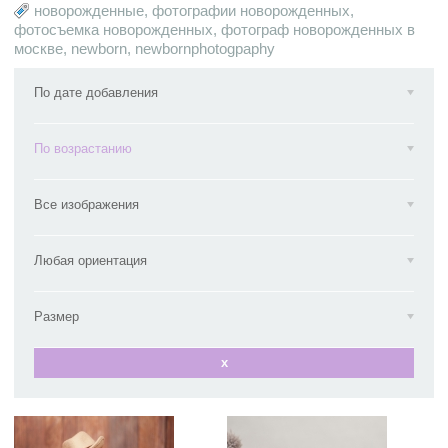
новорожденные
,
фотографии новорожденных
,
фотосъемка новорожденных
,
фотограф новорожденных в
москве
,
newborn
,
newbornphotogpaphy
По дате добавления
По возрастанию
Все изображения
Любая ориентация
Размер
x