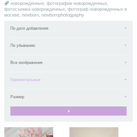
новорожденные
,
фотографии новорожденных
,
фотосъемка новорожденных
,
фотограф новорожденных в
москве
,
newborn
,
newbornphotogpaphy
По дате добавления
По убыванию
Все изображения
Горизонтальные
Размер
x