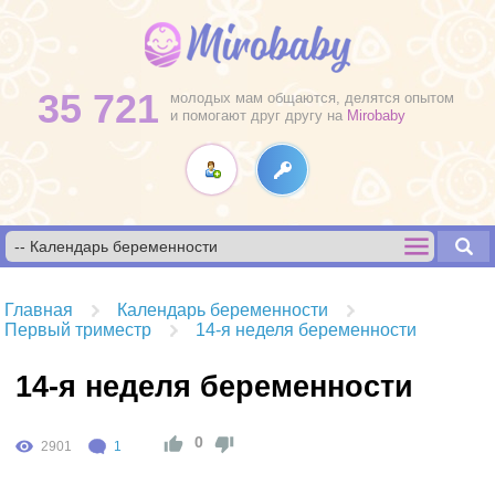
35 721
молодых мам общаются, делятся опытом
и помогают друг другу на
Mirobaby
Главная
Календарь беременности
Первый триместр
14-я неделя беременности
14-я неделя беременности
0
2901
1