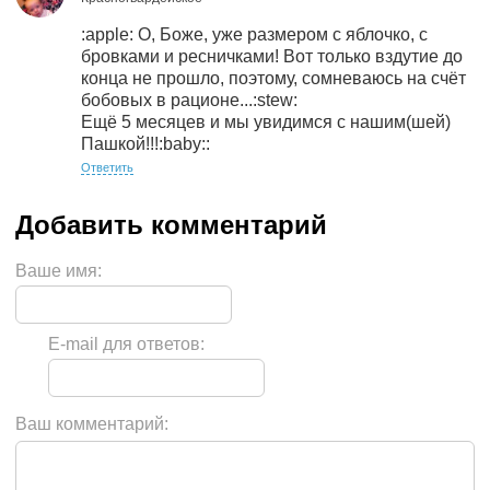
:apple: О, Боже, уже размером с яблочко, с
бровками и ресничками! Вот только вздутие до
конца не прошло, поэтому, сомневаюсь на счёт
бобовых в рационе...:stew:
Ещё 5 месяцев и мы увидимся с нашим(шей)
Пашкой!!!:baby::
Ответить
Ваше имя:
E-mail для ответов:
Ваш комментарий: