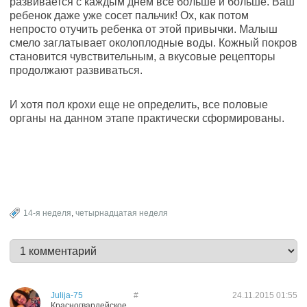
развивается с каждым днем все больше и больше. Ваш
ребенок даже уже сосет пальчик! Ох, как потом
непросто отучить ребенка от этой привычки. Малыш
смело заглатывает околоплодные воды. Кожный покров
становится чувствительным, а вкусовые рецепторы
продолжают развиваться.
И хотя пол крохи еще не определить, все половые
органы на данном этапе практически сформированы.
14-я неделя
,
четырнадцатая неделя
Julija-75
#
24.11.2015
01:55
Красногвардейское