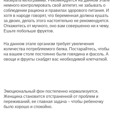
набирать килограммы. Рекомендуется на данном этапе
немного контролировать свой аппетит, не забывать о
соблюдении рациона и правилах здорового питания. И
хотя в народе говорят, что беременная должна кушать
за двоих, делать этого настоятельно не рекомендуется.
Откажитесь от мучного, оно вам совершенно ни к чему.
Ешьте побольше фруктов.
На данном этапе организм требует увеличения
количества потребляемого белка. Постарайтесь, чтобы
на вашем столе постоянно были говядина и фасоль. А
овощи и фрукты снабдят вас необходимой клетчаткой.
Эмоциональный фон постепенно нормализуется.
Женщина становится отстраненной от проблем и
переживаний, ее главная задача – чтобы ребеночку
было хорошо и спокойно.