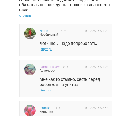
обязательно присядут на горшок и сделают что
надо.
Ответить
Nadin
#
↑
25.10.2015
01:00
Изобильный
Логично… надо попробовать.
Ответить
LanaLenskaya
#
↑
25.10.2015
01:03
Артемовск
Мне как то стыдно, сесть перед
ребенком на унитаз.
Ответить
mamika
#
↑
25.10.2015
02:43
Кишинев