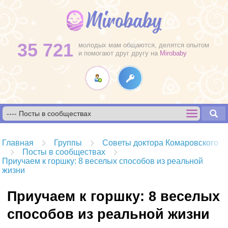
35 721
молодых мам общаются, делятся опытом
и помогают друг другу на
Mirobaby
Главная
Группы
Советы доктора Комаровского
Посты в сообществах
Приучаем к горшку: 8 веселых способов из реальной
жизни
Приучаем к горшку: 8 веселых
способов из реальной жизни