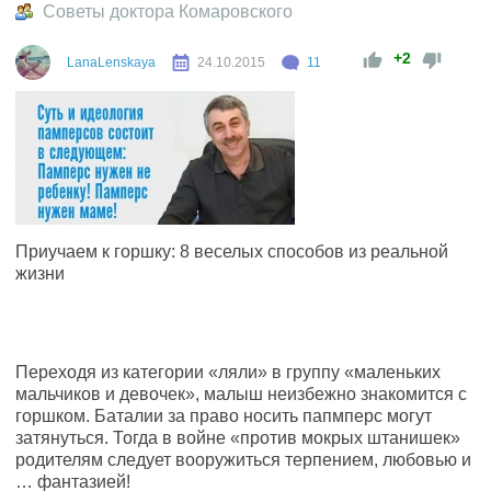
Советы доктора Комаровского
+2
LanaLenskaya
24.10.2015
11
Приучаем к горшку: 8 веселых способов из реальной
жизни
Переходя из категории «ляли» в группу «маленьких
мальчиков и девочек», малыш неизбежно знакомится с
горшком. Баталии за право носить папмперс могут
затянуться. Тогда в войне «против мокрых штанишек»
родителям следует вооружиться терпением, любовью и
… фантазией!