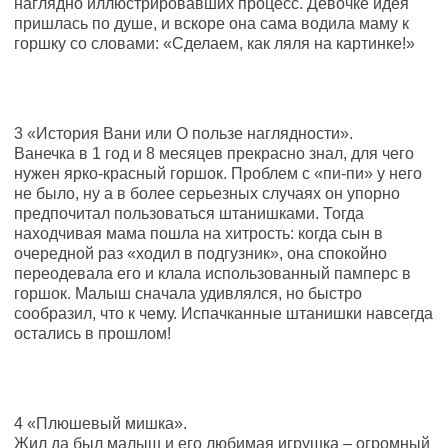
наглядно иллюстрировавших процесс. Девочке идея
пришлась по душе, и вскоре она сама водила маму к
горшку со словами: «Сделаем, как ляля на картинке!»
3 «История Вани или О пользе наглядности».
Ванечка в 1 год и 8 месяцев прекрасно знал, для чего
нужен ярко-красный горшок. Проблем с «пи-пи» у него
не было, ну а в более серьезных случаях он упорно
предпочитал пользоваться штанишками. Тогда
находчивая мама пошла на хитрость: когда сын в
очередной раз «ходил в подгузник», она спокойно
переодевала его и клала использованный памперс в
горшок. Малыш сначала удивлялся, но быстро
сообразил, что к чему. Испачканные штанишки навсегда
остались в прошлом!
4 «Плюшевый мишка».
Жил да был малыш и его любимая игрушка – огромный