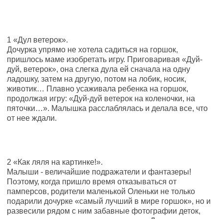
1 «Дул ветерок».
Дочурка упрямо не хотела садиться на горшок,
пришлось маме изобретать игру. Приговаривая «Дуй-
дуй, ветерок», она слегка дула ей сначала на одну
ладошку, затем на другую, потом на лобик, носик,
животик… Плавно усаживала ребенка на горшок,
продолжая игру: «Дуй-дуй ветерок на коленочки, на
пяточки…». Малышка расслаблялась и делала все, что
от нее ждали.
2 «Как ляля на картинке!».
Малыши - величайшие подражатели и фантазеры!
Поэтому, когда пришло время отказываться от
памперсов, родители маленькой Оленьки не только
подарили дочурке «самый лучший в мире горшок», но и
развесили рядом с ним забавные фотографии деток,