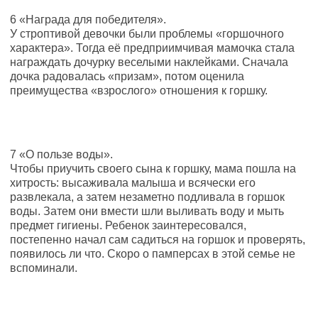
6 «Награда для победителя».
У строптивой девочки были проблемы «горшочного
характера». Тогда её предприимчивая мамочка стала
награждать дочурку веселыми наклейками. Сначала
дочка радовалась «призам», потом оценила
преимущества «взрослого» отношения к горшку.
7 «О пользе воды».
Чтобы приучить своего сына к горшку, мама пошла на
хитрость: высаживала малыша и всячески его
развлекала, а затем незаметно подливала в горшок
воды. Затем они вмести шли выливать воду и мыть
предмет гигиены. Ребенок заинтересовался,
постепенно начал сам садиться на горшок и проверять,
появилось ли что. Скоро о памперсах в этой семье не
вспоминали.