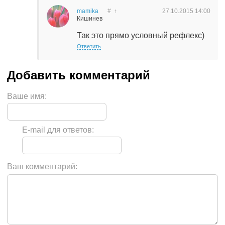
mamika
#
↑
27.10.2015
14:00
Кишинев
Так это прямо условный рефлекс)
Ответить
Ваше имя:
E-mail для ответов:
Ваш комментарий: