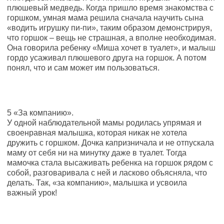
плюшевый медведь. Когда пришло время знакомства с
горшком, умная мама решила сначала научить сына
«водить игрушку пи-пи», таким образом демонстрируя,
что горшок – вещь не страшная, а вполне необходимая.
Она говорила ребенку «Миша хочет в туалет», и малыш
гордо усаживал плюшевого друга на горшок. А потом
понял, что и сам может им пользоваться.
5 «За компанию».
У одной наблюдательной мамы родилась упрямая и
своенравная малышка, которая никак не хотела
дружить с горшком. Дочка капризничала и не отпускала
маму от себя ни на минутку даже в туалет. Тогда
мамочка стала высаживать ребенка на горшок рядом с
собой, разговаривала с ней и ласково объясняла, что
делать. Так, «за компанию», малышка и усвоила
важный урок!