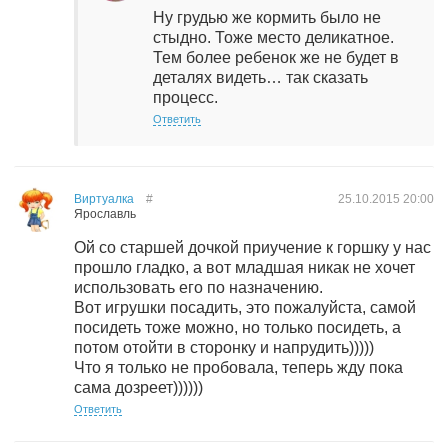
Ну грудью же кормить было не
стыдно. Тоже место деликатное.
Тем более ребенок же не будет в
деталях видеть… так сказать
процесс.
Ответить
Виртуалка
#
25.10.2015
20:00
Ярославль
Ой со старшей дочкой приучение к горшку у нас
прошло гладко, а вот младшая никак не хочет
использовать его по назначению.
Вот игрушки посадить, это пожалуйста, самой
посидеть тоже можно, но только посидеть, а
потом отойти в сторонку и напрудить)))))
Что я только не пробовала, теперь жду пока
сама дозреет))))))
Ответить