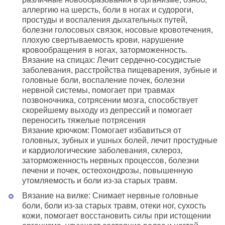
аллергию на шерсть, боли в ногах и судороги,
простуды и воспаления дыхательных путей,
болезни голосовых связок, носовые кровотечения,
плохую свертываемость крови, нарушение
кровообращения в ногах, заторможенность.
Вязание на спицах: Лечит сердечно-сосудистые
заболевания, расстройства пищеварения, зубные и
головные боли, воспаление почек, болезни
нервной системы, помогает при травмах
позвоночника, сотрясении мозга, способствует
скорейшему выходу из депрессий и помогает
переносить тяжелые потрясения
Вязание крючком: Помогает избавиться от
головных, зубных и ушных болей, лечит простудные
и кардиологические заболевания, склероз,
заторможенность нервных процессов, болезни
печени и почек, остеохондрозы, повышенную
утомляемость и боли из-за старых травм.
Вязание на вилке: Снимает нервные головные
боли, боли из-за старых травм, отеки ног, сухость
кожи, помогает восстановить силы при истощении