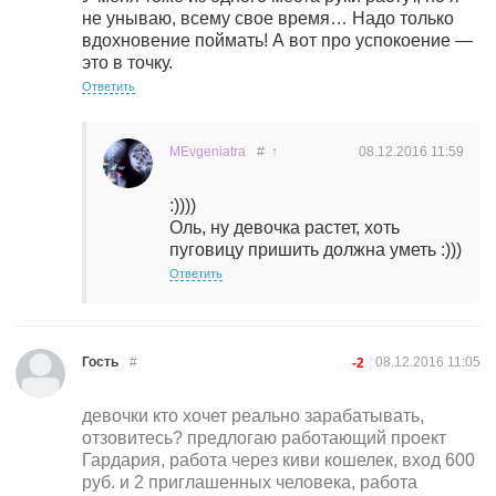
не унываю, всему свое время… Надо только
вдохновение поймать! А вот про успокоение —
это в точку.
Ответить
MEvgeniatra
#
↑
08.12.2016
11:59
:))))
Оль, ну девочка растет, хоть
пуговицу пришить должна уметь :)))
Ответить
Гость
#
08.12.2016
11:05
-2
девочки кто хочет реально зарабатывать,
отзовитесь? предлогаю работающий проект
Гардария, работа через киви кошелек, вход 600
руб. и 2 приглашенных человека, работа