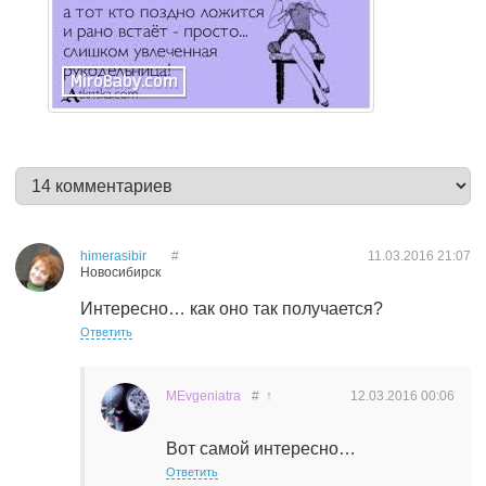
himerasibir
#
11.03.2016
21:07
Новосибирск
Интересно… как оно так получается?
Ответить
MEvgeniatra
#
↑
12.03.2016
00:06
Вот самой интересно…
Ответить