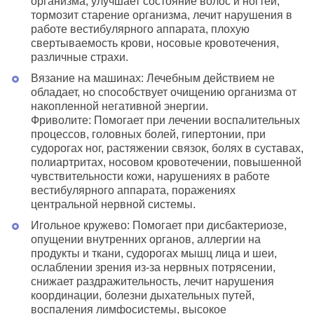
организма, улучшает состояние волос и ногтей,
тормозит старение организма, лечит нарушения в
работе вестибулярного аппарата, плохую
свертываемость крови, носовые кровотечения,
различные страхи.
Вязание на машинах: Лечебным действием не
обладает, но способствует очищению организма от
накопленной негативной энергии.
Фриволите: Помогает при лечении воспалительных
процессов, головных болей, гипертонии, при
судорогах ног, растяжении связок, болях в суставах,
полиартритах, носовом кровотечении, повышенной
чувствительности кожи, нарушениях в работе
вестибулярного аппарата, поражениях
центральной нервной системы.
Игольное кружево: Помогает при дисбактериозе,
опущении внутренних органов, аллергии на
продукты и ткани, судорогах мышц лица и шеи,
ослаблении зрения из-за нервных потрясении,
снижает раздражительность, лечит нарушения
координации, болезни дыхательных путей,
воспаления лимфосистемы, высокое