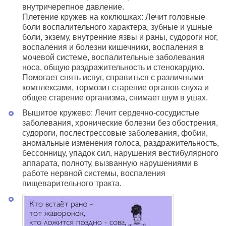
внутричерепное давление.
Плетение кружев на коклюшках: Лечит головные
боли воспалительного характера, зубные и ушные
боли, экзему, внутренние язвы и раны, судороги ног,
воспаления и болезни кишечники, воспаления в
мочевой системе, воспалительные заболевания
носа, общую раздражительность и стенокардию.
Помогает снять испуг, справиться с различными
комплексами, тормозит старение органов слуха и
общее старение организма, снимает шум в ушах.
Вышитое кружево: Лечит сердечно-сосудистые
заболевания, хронические болезни без обострения,
судороги, послестрессовые заболевания, фобии,
аномальные изменения голоса, раздражительность,
бессонницу, упадок сил, нарушения вестибулярного
аппарата, полноту, вызванную нарушениями в
работе нервной системы, воспаления
пищеварительного тракта.