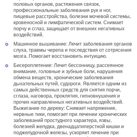
половых органов, растяжения связок,
профессиональные заболевания рук и ног,
пищевые расстройства, болезни мочевой системы,
кровеносной и лимфатической систем. Снимает
порчу и сглаз, защищает от внешних негативных
воздействий.
Машинное вышивание: Лечит заболевания органов
слуха, травмы черепа и последствия от сотрясения
мозга. Помогает восстановить интуицию.
Бисероплетение: Лечит бессонницу, рассеянное
внимание, головные и зубные боли, нарушения
обмена веществ, хронические заболевания
дыхательных путей, судороги. Является одним из
самых действенных средств для снятия порчи,
сглаза, наговора, проклятия, гипновнушения и
прочих направленных негативных воздействий.
Выжигание по дереву: Снимает напряжение,
нервные тики, помогает при лечении хронических
заболеваний простудного характера, язвы,
болезней желудка, двенадцатиперстной кишки и
поджелудочной железы, ускоряет лечение при