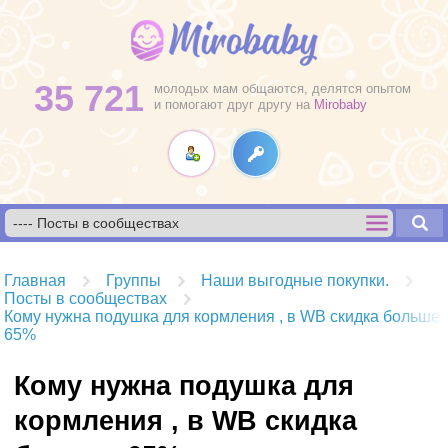
35 721
молодых мам общаются, делятся опытом
и помогают друг другу на
Mirobaby
Главная
Группы
Наши выгодные покупки.
Посты в сообществах
Кому нужна подушка для кормления , в WB скидка больше
65%
Кому нужна подушка для
кормления , в WB скидка