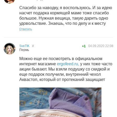
Спасибо за наводку, я воспользуюсь. И за идею
насчет подарка кормящей маме тоже спасибо
большое. Нужная вещица, такую дарить одно
удовольствие. Знаешь, что по делу и к месту
Ответить
SveTIK
#
04.09.2020
22:08
+1
Пермь
Можно еще ее посмотреть в официальном
интернет магазине
ergofeed.ru,
у них тоже часто
акции бывают. Мы взяли подушку со скидкой и
еще подарок получили, внутренний чехол
Аквастоп, который от протеканий защищает