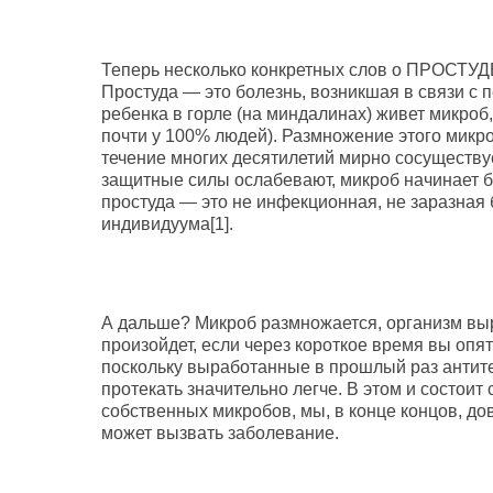
Теперь несколько конкретных слов о ПРОСТУД
Простуда — это болезнь, возникшая в связи с 
ребенка в горле (на миндалинах) живет микроб
почти у 100% людей). Размножение этого микр
течение многих десятилетий мирно сосуществ
защитные силы ослабевают, микроб начинает б
простуда — это не инфекционная, не заразная 
индивидуума[1].
А дальше? Микроб размножается, организм выр
произойдет, если через короткое время вы опя
поскольку выработанные в прошлый раз антител
протекать значительно легче. В этом и состои
собственных микробов, мы, в конце концов, до
может вызвать заболевание.