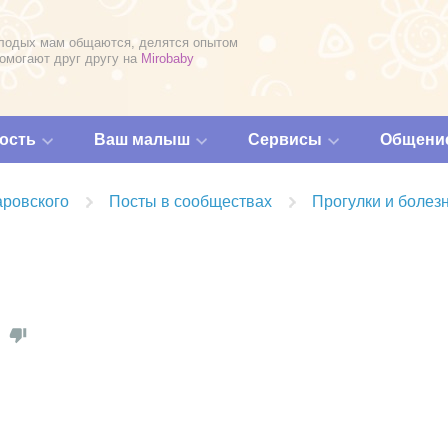
лодых мам общаются, делятся опытом
помогают друг другу на
Mirobaby
ость
Ваш малыш
Сервисы
Общени
аровского
Посты в сообществах
Прогулки и болез