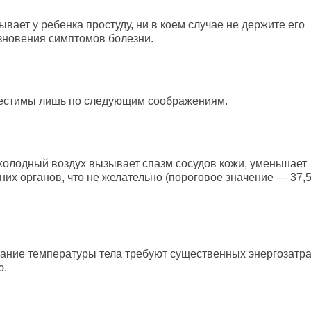
ет у ребенка простуду, ни в коем случае не держите его
зновения симптомов болезни.
вместимы лишь по следующим соображениям.
холодный воздух вызывает спазм сосудов кожи, уменьшает
их органов, что не желательно (пороговое значение — 37,
жание температуры тела требуют существенных энергозатра
ю.