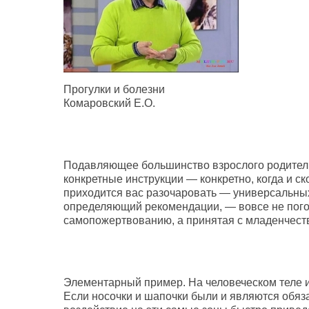
Прогулки и болезни
Комаровский Е.О.
Подавляющее большинство взрослого родитель
конкретные инструкции — конкретно, когда и ско
приходится вас разочаровать — универсальных
определяющий рекомендации, — вовсе не погод
самопожертвованию, а принятая с младенчест
Элементарный пример. На человеческом теле 
Если носочки и шапочки были и являются обяз