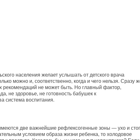
ского населения желает услышать от детского врача
лько можно и, соответственно, когда и чего нельзя. Сразу ж
 рекомендаций не может быть. Но главный фактор,
а, не здоровье, не готовность бабушек к
ва система воспитания.
имеются две важнейшие рефлексогенные зоны — ухо и сто
ательным условием образа жизни ребенка, то холодовое