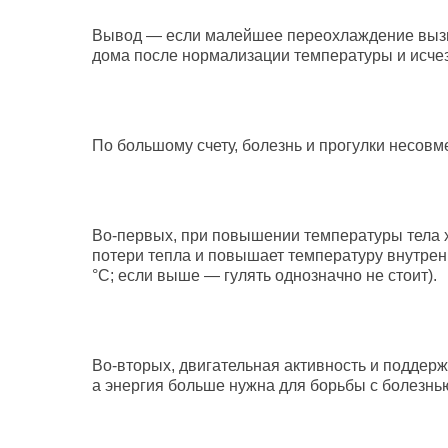
Вывод — если малейшее переохлаждение вызыва
дома после нормализации температуры и исче
По большому счету, болезнь и прогулки несо
Во-первых, при повышении температуры тела 
потери тепла и повышает температуру внутренн
°С; если выше — гулять однозначно не стоит).
Во-вторых, двигательная активность и поддер
а энергия больше нужна для борьбы с болезнь