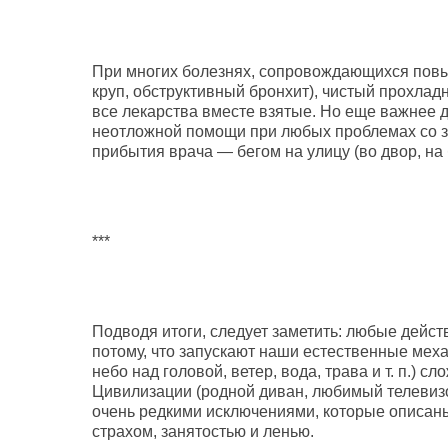
При многих болезнях, сопровождающихся повы
круп, обструктивный бронхит), чистый прохла
все лекарства вместе взятые. Но еще важнее 
неотложной помощи при любых проблемах со з
прибытия врача — бегом на улицу (во двор, на 
***
Подводя итоги, следует заметить: любые дейс
потому, что запускают наши естественные меха
небо над головой, ветер, вода, трава и т. п.) 
Цивилизации (родной диван, любимый телевизор,
очень редкими исключениями, которые описан
страхом, занятостью и ленью.