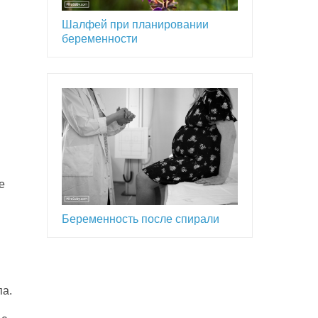
Шалфей при планировании
беременности
е
Беременность после спирали
па.