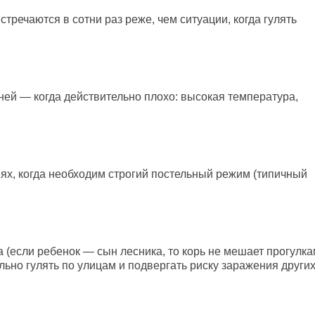
встречаются в сотни раз реже, чем ситуации, когда гулять
ей — когда действительно плохо: высокая температура,
нях, когда необходим строгий постельный режим (типичный
да (если ребенок — сын лесника, то корь не мешает прогулк
ильно гулять по улицам и подвергать риску заражения други