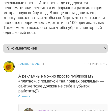
рекламные посты. И те посты где содержится
ненормативная лексика и информация разжигающая
межрасовую войну и т.д. В конце поста давить еще
кнопку пожаловаться чтобы сообщить что текст записи
является неприемлемым, хоть и на 100 оригинальным.
Также можно пожаловаться чтобы убрать повторный
одинаковый пост.
Лёвина Любовь
#
15.11.2015
18:17
А рекламные можно просто публиковать
«платно», с пометкой «на правах рекламы» —
сайт же тоже должен не себе в убыток
работать)))
Ответить