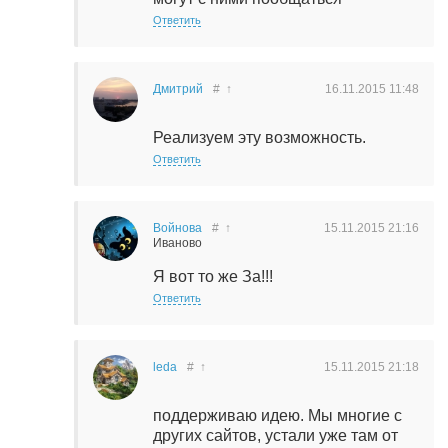
Ответить
Дмитрий
#
↑
16.11.2015
11:48
Реализуем эту возможность.
Ответить
Войнова
#
↑
15.11.2015
21:16
Иваново
Я вот то же За!!!
Ответить
leda
#
↑
15.11.2015
21:18
поддерживаю идею. Мы многие с
других сайтов, устали уже там от