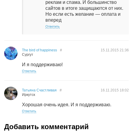
реклам и спама. И большинство
сайтов в итоге защищаются от них.
Но если есть желание — оплата и
вперед
Ответить
The bird of happiness
#
15.11.2015
21:36
Сургут
И я поддерживаю!
Ответить
Татьяна Счастливая
#
16.11.2015
18:02
Иркутск
Хорошая очень идея. И я поддерживаю.
Ответить