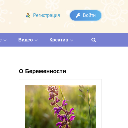
Регистрация
Войти
е
Видео
Креатив
О Беременности