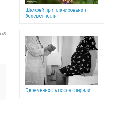
Шалфей при планировании
беременности
0:45
0
Беременность после спирали