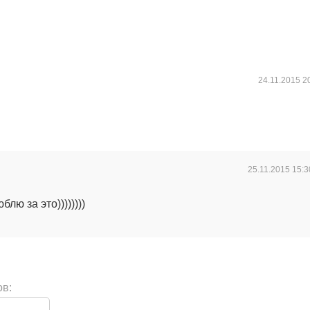
24.11.2015
2
25.11.2015
15:3
блю за это))))))))
ов: