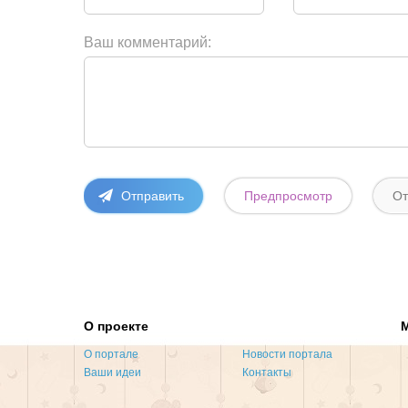
Ваш комментарий:
О проекте
О портале
Новости портала
Ваши идеи
Контакты