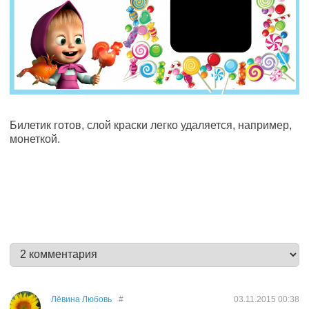
Билетик готов, слой краски легко удаляется, например,
монеткой.
Лёвина Любовь
#
03.11.2015
00:38