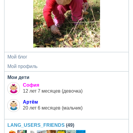
Мой блог
Мой профиль
Мои дети
София
12 лет 7 месяцев (девочка)
Артём
20 лет 6 месяцев (мальчик)
LANG_USERS_FRIENDS
(49)