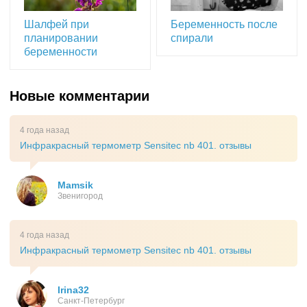
Шалфей при
Беременность после
планировании
спирали
беременности
Новые комментарии
4 года назад
Инфракрасный термометр Sensitec nb 401. отзывы
Mamsik
Звенигород
4 года назад
Инфракрасный термометр Sensitec nb 401. отзывы
Irina32
Санкт-Петербург