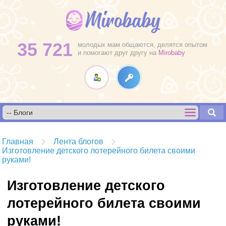
35 721
молодых мам общаются, делятся опытом
и помогают друг другу на
Mirobaby
Главная
Лента блогов
Изготовление детского лотерейного билета своими
руками!
Изготовление детского
лотерейного билета своими
руками!