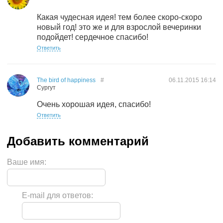
Какая чудесная идея! тем более скоро-скоро
новый год! это же и для взрослой вечеринки
подойдет! сердечное спасибо!
Ответить
The bird of happiness
#
06.11.2015
16:14
Сургут
Очень хорошая идея, спасибо!
Ответить
Ваше имя:
E-mail для ответов: