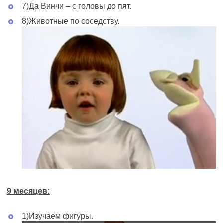
7)Да Винчи – с головы до пят.
8)Животные по соседству.
9 месяцев
:
1)Изучаем фигуры.