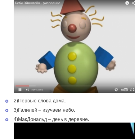
2)Первые слова дома.
3)Галилей – изучаем небо.
4)МакДональд – день в деревне.