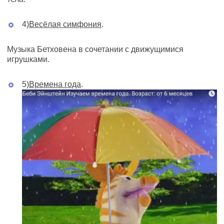
4)
Весёлая симфония
.
Музыка Бетховена в сочетании с движущимися
игрушками.
5)
Времена года
.