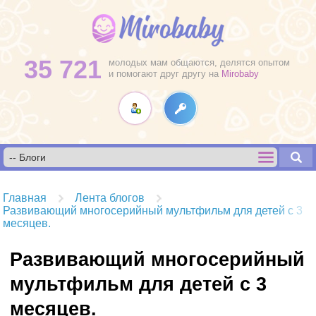
35 721
молодых мам общаются, делятся опытом
и помогают друг другу на
Mirobaby
Главная
Лента блогов
Развивающий многосерийный мультфильм для детей с 3
месяцев.
Развивающий многосерийный
мультфильм для детей с 3
месяцев.