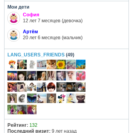
Мои дети
София
12 лет 7 месяцев (девочка)
Артём
20 лет 6 месяцев (мальчик)
LANG_USERS_FRIENDS
(49)
Рейтинг:
132
Последний визит:
9 лет назад