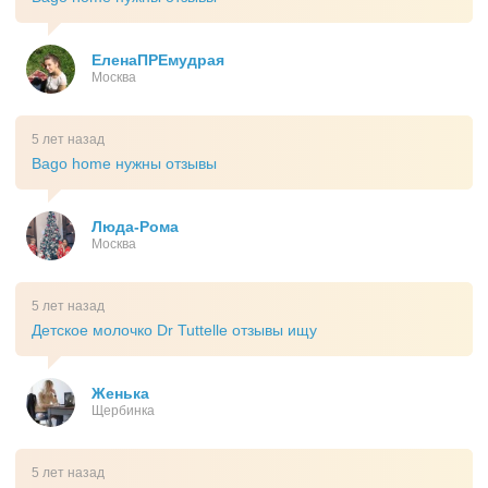
ЕленаПРЕмудрая
Москва
5 лет назад
Bago home нужны отзывы
Люда-Рома
Москва
5 лет назад
Детское молочко Dr Tuttelle отзывы ищу
Женька
Щербинка
5 лет назад