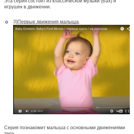
Эта серия состоит из классической музыки (Бах) и
игрушек в движении.
3)
Первые движения малыша
.
Серия познакомит малыша с основными движениями
тела.