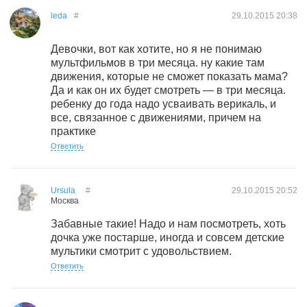
leda
#
29.10.2015
20:38
Девочки, вот как хотите, но я не понимаю
мультфильмов в три месяца. ну какие там
движения, которые не сможет показать мама?
Да и как он их будет смотреть — в три месяца.
ребенку до года надо усваивать верикаль, и
все, связанное с движениями, причем на
практике
Ответить
Ursula
#
29.10.2015
20:52
Москва
Забавные такие! Надо и нам посмотреть, хоть
дочка уже постарше, иногда и совсем детские
мультики смотрит с удовольствием.
Ответить