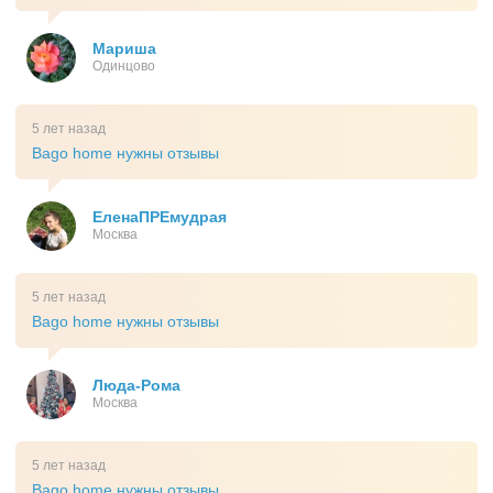
Мариша
Одинцово
5 лет назад
Bago home нужны отзывы
ЕленаПРЕмудрая
Москва
5 лет назад
Bago home нужны отзывы
Люда-Рома
Москва
5 лет назад
Bago home нужны отзывы