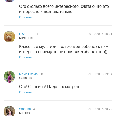
Ого сколько всего интересного, считаю что это
интересно и познавательно.
Ответить
LiSa
#
29.10.2015
18:21
Кемерово
Классные мультики. Только мой ребёнок к ним
интереса почему-то не проявлял абсолютно))
Ответить
Мама Евочки
#
29.10.2015
19:14
Саранск
Ого! Спасибо! Надо посмотреть.
Ответить
Woopka
#
29.10.2015
20:22
Москва