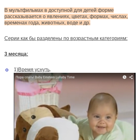
В мультфильмах в доступной для детей форме
рассказывается о явлениях, цветах, формах, числах,
временах года, животных, воде и др.
Серии как бы разделены по возрастным категориям:
3 месяца
:
1)
Время уснуть
.