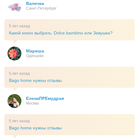
Валечка
Санкт-Петербург
5 лет назад
Какой кокон выбрать: Dolce bambino или Зевушка?
Мариша
Одинцово
5 лет назад
Bago home нужны отзывы
ЕленаПРЕмудрая
Москва
5 лет назад
Bago home нужны отзывы