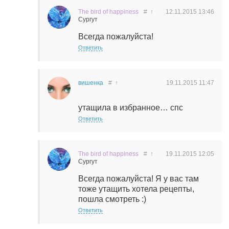
The bird of happiness
#
↑
12.11.2015
13:46
Сургут
Всегда пожалуйста!
Ответить
вишенка
#
↑
19.11.2015
11:47
утащила в избранное… спс
Ответить
The bird of happiness
#
↑
19.11.2015
12:05
Сургут
Всегда пожалуйста! Я у вас там
тоже утащить хотела рецепты,
пошла смотреть :)
Ответить