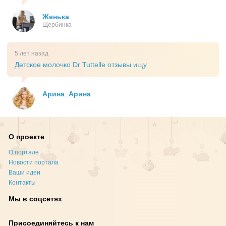
Женька
Щербинка
5 лет назад
Детское молочко Dr Tuttelle отзывы ищу
Арина_Арина
О проекте
О портале
Новости портала
Ваши идеи
Контакты
Мы в соцсетях
Присоединяйтесь к нам