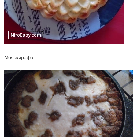
Моя жирафа