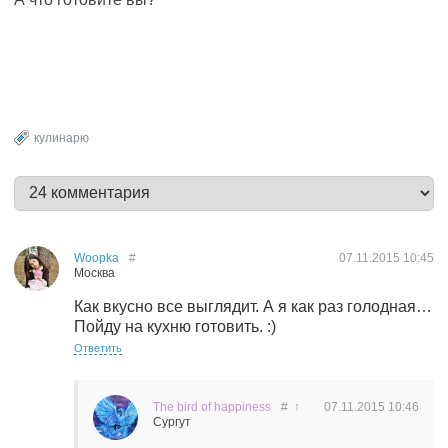
кулинарю
Woopka
#
07.11.2015
10:45
Москва
Как вкусно все выглядит. А я как раз голодная…
Пойду на кухню готовить. :)
Ответить
The bird of happiness
#
↑
07.11.2015
10:46
Сургут