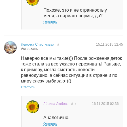
Похоже, это и не странность у
меня, а вариант нормы, да?
Ответить
Леночка Счастливая
#
15.11.2015
12:45
Астрахань
Наверно все мы такие))) После рождения деток
тоже стала за все ужасно переживать! Раньше,
к примеру, могла смотреть новости
равнодушно, а сейчас ситуации в стране и по
миру слезу выбивают(((
Ответить
Лёвина Любовь
#
↑
16.11.2015
02:36
Аналогично.
Ответить