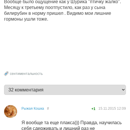
Вообще было ощущение как у Шурика "птичку жалко".
Месяцу к третьему поотпустило, как раз у сына
билирубин в норму пришел . Видимо мои лишние
гормоны ушли тоже.
сентиментальность
Рыжая Кошка
#
15.11.2015
12:09
+1
Я вообще та еще плакса))) Правда, научилась
себя сдерживать и лишний раз не