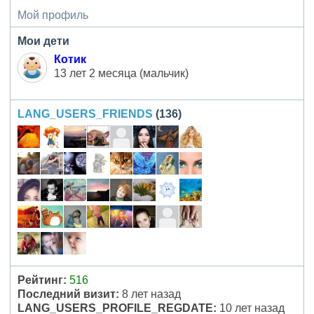
Мой профиль
Мои дети
Котик
13 лет 2 месяца (мальчик)
LANG_USERS_FRIENDS
(136)
Рейтинг:
516
Последний визит:
8 лет назад
LANG_USERS_PROFILE_REGDATE:
10 лет назад