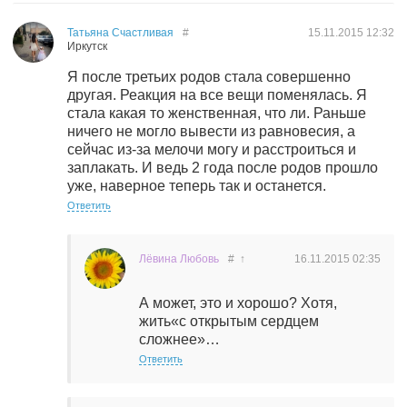
Татьяна Счастливая
#
15.11.2015
12:32
Иркутск
Я после третьих родов стала совершенно
другая. Реакция на все вещи поменялась. Я
стала какая то женственная, что ли. Раньше
ничего не могло вывести из равновесия, а
сейчас из-за мелочи могу и расстроиться и
заплакать. И ведь 2 года после родов прошло
уже, наверное теперь так и останется.
Ответить
Лёвина Любовь
#
↑
16.11.2015
02:35
А может, это и хорошо? Хотя,
жить«с открытым сердцем
сложнее»…
Ответить