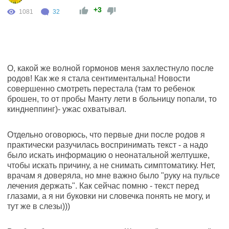
+3
1081
32
О, какой же волной гормонов меня захлестнуло после
родов! Как же я стала сентиментальна! Новости
совершенно смотреть перестала (там то ребенок
брошен, то от пробы Манту лети в больницу попали, то
кинднеппинг)- ужас охватывал.
Отдельно оговорюсь, что первые дни после родов я
практически разучилась воспринимать текст - а надо
было искать информацию о неонатальной желтушке,
чтобы искать причину, а не снимать симптоматику. Нет,
врачам я доверяла, но мне важно было "руку на пульсе
лечения держать". Как сейчас помню - текст перед
глазами, а я ни буковки ни словечка понять не могу, и
тут же в слезы)))