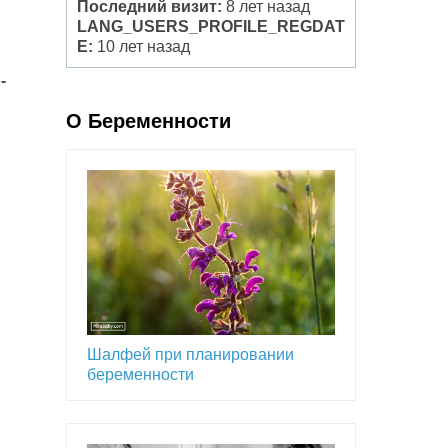
Последний визит:
8 лет назад
LANG_USERS_PROFILE_REGDAT
E:
10 лет назад
-
О Беременности
Шалфей при планировании
беременности