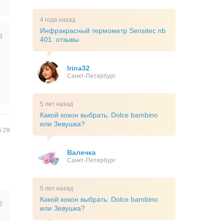
4 года назад
Инфракрасный термометр Sensitec nb
3
401. отзывы
Irina32
Санкт-Петербург
5 лет назад
Какой кокон выбрать: Dolce bambino
или Зевушка?
5:29
Валечка
Санкт-Петербург
5 лет назад
Какой кокон выбрать: Dolce bambino
2
или Зевушка?