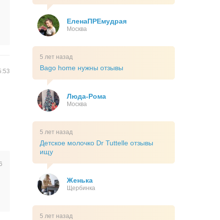
ЕленаПРЕмудрая
Москва
5 лет назад
Bago home нужны отзывы
5:53
Люда-Рома
Москва
5 лет назад
Детское молочко Dr Tuttelle отзывы
ищу
6
Женька
Щербинка
5 лет назад