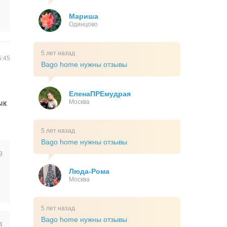
Мариша
Одинцово
5 лет назад
5:45
Bago home нужны отзывы
ЕленаПРЕмудрая
Москва
ык
5 лет назад
Bago home нужны отзывы
9
Люда-Рома
Москва
5 лет назад
Bago home нужны отзывы
4