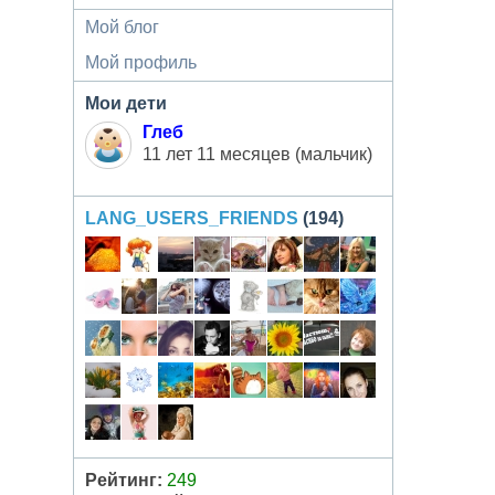
Мой блог
Мой профиль
Мои дети
Глеб
11 лет 11 месяцев (мальчик)
LANG_USERS_FRIENDS
(194)
Рейтинг:
249