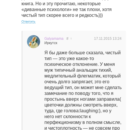
книга. Но и эту прочитаю, некоторые
«диванные психологи» не так плохи, хотя
чистый тип скорее всего и редкость)))
Ответить
Galyamama
#
↑
17.11.2015
13:24
Иркутск
Я бы даже больше сказала, чистый
тип — это уже какое-то
психическое отклонение. У меня
муж типичный анальщик тихий,
медлительный флегматик, который
очень долго запрягает, это его
ведущий тип, он может мне сделать
замечание по поводу того, что я
простынь вверх ногами заправила(
цветочки должны смотреть вверх,
туда, где голова:laughing:), но у
него нет склонности к
перфекционизму в полном смысле,
и чистоплотность — не совсем про