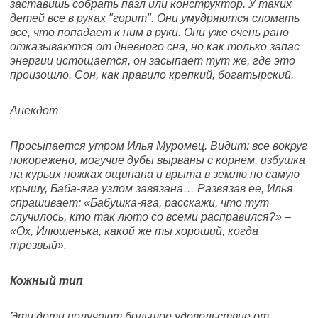
заставишь собрать пазл или конструктор. У таких
детей все в руках "горит". Они умудряются сломать
все, что попадает к ним в руки. Они уже очень рано
отказываются от дневного сна, но как только запас
энергии истощается, он засыпает тут же, где это
произошло. Сон, как правило крепкий, богатырский.
Анекдот
Просыпается утром Илья Муромец. Видит: все вокруг
покорежено, могучие дубы вырваны с корнем, избушка
на курьих ножках ощипана и врыта в землю по самую
крышу, Баба-яга узлом завязана… Развязав ее, Илья
спрашивает: «Бабушка-яга, расскажи, что тут
случилось, кто так люто со всеми расправился?» –
«Ох, Илюшенька, какой же ты хороший, когда
трезвый».
Кожный тип
Эти дети получают большое удовольствие от