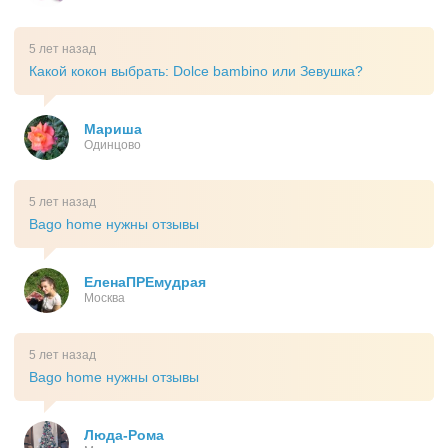
5 лет назад
Какой кокон выбрать: Dolce bambino или Зевушка?
Мариша
Одинцово
5 лет назад
Bago home нужны отзывы
ЕленаПРЕмудрая
Москва
5 лет назад
Bago home нужны отзывы
Люда-Рома