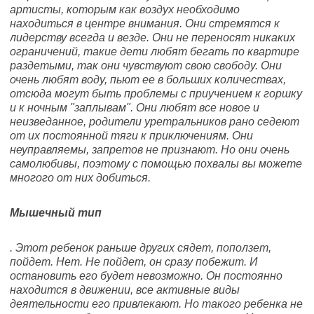
артисты, которым как воздух необходимо
находиться в центре внимания. Они стремятся к
лидерству всегда и везде. Они не переносят никаких
ограничений, такие дети любят бегать по квартире
раздетыми, так они чувствуют свою свободу. Они
очень любят воду, пьют ее в больших количествах,
отсюда могут быть проблемы с приучением к горшку
и к ночным "заплывам". Они любят все новое и
неизведанное, родители уретральников рано седеют
от их постоянной тяги к приключениям. Они
неуправляемы, запретов не признают. Но они очень
самолюбивы, поэтому с помощью похвалы вы можете
многого от них добиться.
Мышечный тип
. Этот ребенок раньше других сядет, поползет,
пойдет. Нет. Не пойдет, он сразу побежит. И
остановить его будет невозможно. Он постоянно
находится в движении, все активные виды
деятельности его привлекают. Но такого ребенка не