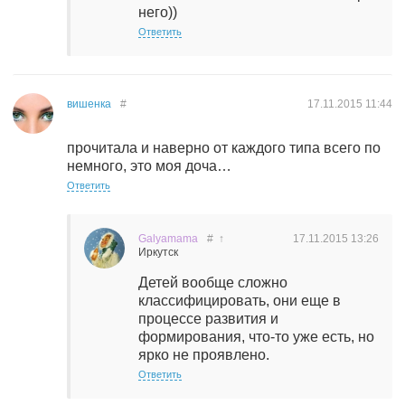
него))
Ответить
вишенка
#
17.11.2015
11:44
прочитала и наверно от каждого типа всего по
немного, это моя доча…
Ответить
Galyamama
#
↑
17.11.2015
13:26
Иркутск
Детей вообще сложно
классифицировать, они еще в
процессе развития и
формирования, что-то уже есть, но
ярко не проявлено.
Ответить