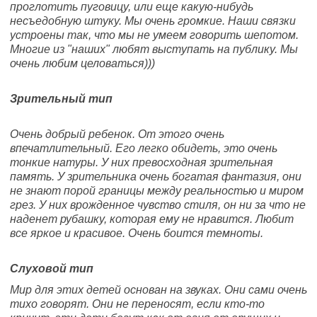
проглотить пуговицу, или еще какую-нибудь
несъедобную штуку. Мы очень громкие. Наши связки
устроены так, что мы не умеем говорить шепотом.
Многие из "наших" любят выступать на публику. Мы
очень любим целоваться)))
Зрительный тип
Очень добрый ребенок. От этого очень
впечатлительный. Его легко обидеть, это очень
тонкие натуры. У них превосходная зрительная
память. У зрительника очень богатая фантазия, они
не знают порой границы между реальностью и миром
грез. У них врожденное чувство стиля, он ни за что не
наденет рубашку, которая ему не нравится. Любит
все яркое и красивое. Очень боится темноты.
Слуховой тип
Мир для этих детей основан на звуках. Они сами очень
тихо говорят. Они не переносят, если кто-то