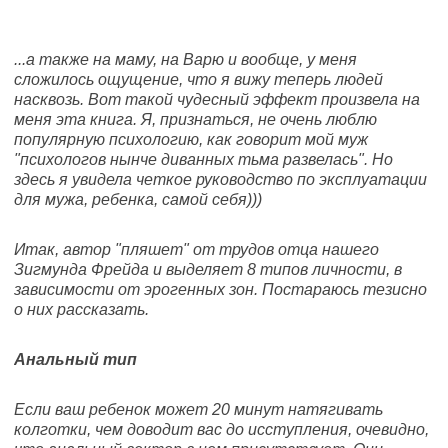
...а также на маму, на Варю и вообще, у меня
сложилось ощущение, что я вижу теперь людей
насквозь. Вот такой чудесный эффект произвела на
меня эта книга. Я, признаться, не очень люблю
популярную психологию, как говорит мой муж
"психологов нынче диванных тьма развелась". Но
здесь я увидела четкое руководство по эксплуатации
для мужа, ребенка, самой себя)))
Итак, автор "пляшет" от трудов отца нашего
Зигмунда Фрейда и выделяет 8 типов личности, в
зависимости от эрогенных зон. Постараюсь тезисно
о них рассказать.
Анальный тип
Если ваш ребенок может 20 минут натягивать
колготки, чем доводит вас до исступления, очевидно,