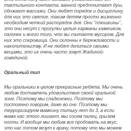
тактильного контакта, ванной предпочитают душ,
обожают массажи. Они любят порядок и дисциплину,
для них это святое. таким детям просто жизненно
необходим четкий распорядок дня. Они "плюшкины",
это они несут с прогулки целые карманы камешков,
палочек и всего того, что вы считаете мусором. Для
них это сокровища. Они склонны к бережливости и
накопительству. И не любят делиться своими
вещами, это их очень часто зовут Жадиной-
говядиной.
Оральный тип
Мы оральники в целом прекрасные ребята. Мы очень
любим доставлять удовольствие своей оральной
зоне. Поэтому мы сладкоежки. Поэтому мы
постоянно говорим, даже во сне. Поэтому мы
терроризируем мамкину титьку лет до 3, а если
мама нас этого лишает, мы сосем палец, грызем
ногти. И вообще мы любим все пробовать на вкус,
это нас потом везут к врачу, потому что мы можем