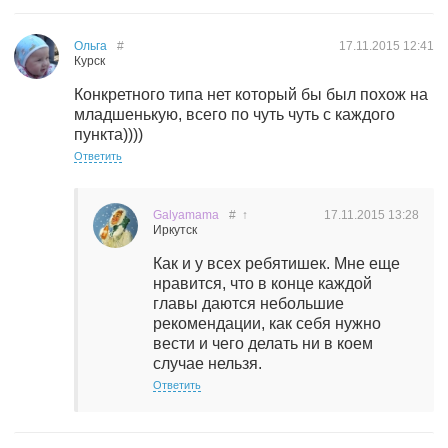
Ольга
#
17.11.2015
12:41
Курск
Конкретного типа нет который бы был похож на
младшенькую, всего по чуть чуть с каждого
пункта))))
Ответить
Galyamama
#
↑
17.11.2015
13:28
Иркутск
Как и у всех ребятишек. Мне еще
нравится, что в конце каждой
главы даются небольшие
рекомендации, как себя нужно
вести и чего делать ни в коем
случае нельзя.
Ответить