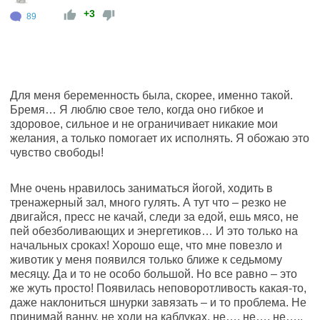
+3
89
Для меня беременность была, скорее, именно такой.
Бремя… Я люблю свое тело, когда оно гибкое и
здоровое, сильное и не ограничивает никакие мои
желания, а только помогает их исполнять. Я обожаю это
чувство свободы!
Мне очень нравилось заниматься йогой, ходить в
тренажерный зал, много гулять. А тут что – резко не
двигайся, пресс не качай, следи за едой, ешь мясо, не
пей обезболивающих и энергетиков… И это только на
начальных сроках! Хорошо еще, что мне повезло и
животик у меня появился только ближе к седьмому
месяцу. Да и то не особо большой. Но все равно – это
же жуть просто! Появилась неповоротливость какая-то,
даже наклониться шнурки завязать – и то проблема. Не
принимай ванну, не ходи на каблуках, не…, не…, не…..