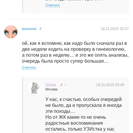
Ответить
вишенка
#
18.11.2015
20:37
ой, как я вспомню, как надо было сначала раз в
две недели ходить на проверку в гинекологию,
а потом раз в неделю… и это же опять анализы,
очередь была просто супер большая…
Ответить
Ursula
#
↑
18.11.2015
20:40
Москва
У нас, к счастью, особых очередей
не было, да и пропускала я иногда
эти походы…
Но от ЖК какие-то не очень
радостные воспоминания
остались, только УЗИстка у нас