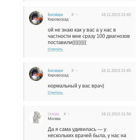
Бисмарк
#
↑
18.11.2015
21:45
Кировоград
ой не знаю как у вас а у нас в
частности мне сразу 100 диагнозов
поставили(((((((((
Ответить
Бисмарк
#
↑
18.11.2015
21:45
Кировоград
нормальный у вас врач)
Ответить
Ursula
#
↑
18.11.2015
21:50
Москва
Да я сама удивилась — у
нескольких врачей была, у нас на