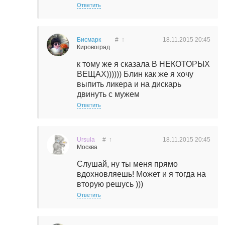
Ответить
Бисмарк
#
↑
18.11.2015
20:45
Кировоград
к тому же я сказала В НЕКОТОРЫХ
ВЕЩАХ)))))) Блин как же я хочу
выпить ликера и на дискарь
двинуть с мужем
Ответить
Ursula
#
↑
18.11.2015
20:45
Москва
Слушай, ну ты меня прямо
вдохновляешь! Может и я тогда на
вторую решусь )))
Ответить