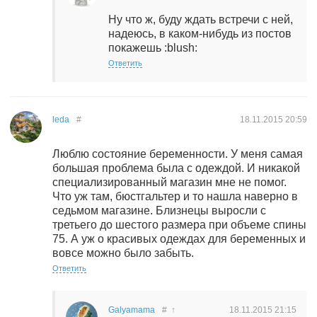
Ну что ж, буду ждать встречи с ней,
надеюсь, в каком-нибудь из постов
покажешь :blush:
Ответить
leda
#
18.11.2015
20:59
Люблю состояние беременности. У меня самая
большая проблема была с одеждой. И никакой
специализированный магазин мне не помог.
Что уж там, бюстгальтер и то нашла наверно в
седьмом магазине. Близнецы выросли с
третьего до шестого размера при объеме спины
75. А уж о красивых одеждах для беременных и
вовсе можно было забыть.
Ответить
Galyamama
#
↑
18.11.2015
21:15