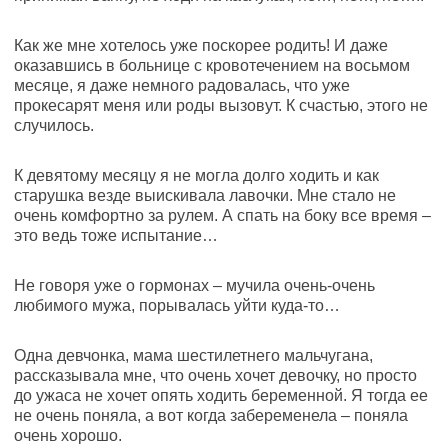
Как же мне хотелось уже поскорее родить! И даже
оказавшись в больнице с кровотечением на восьмом
месяце, я даже немного радовалась, что уже
прокесарят меня или роды вызовут. К счастью, этого не
случилось.
К девятому месяцу я не могла долго ходить и как
старушка везде выискивала лавочки. Мне стало не
очень комфортно за рулем. А спать на боку все время –
это ведь тоже испытание…
Не говоря уже о гормонах – мучила очень-очень
любимого мужа, порывалась уйти куда-то…
Одна девчонка, мама шестилетнего мальчугана,
рассказывала мне, что очень хочет девочку, но просто
до ужаса не хочет опять ходить беременной. Я тогда ее
не очень поняла, а вот когда забеременела – поняла
очень хорошо.