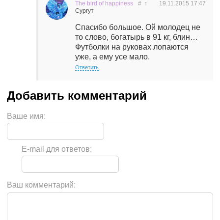
The bird of happiness
#
↑
19.11.2015
17:47
Сургут
Спасибо большое. Ой молодец не
то слово, богатырь в 91 кг, блин…
Футболки на руковах лопаются
уже, а ему усе мало.
Ответить
Ваше имя:
E-mail для ответов:
Ваш комментарий: