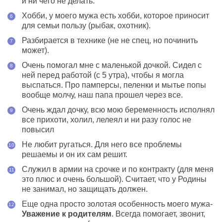
и ни чего не делать.
Хобби, у моего мужа есть хобби, которое приносит
для семьи пользу (рыбак, охотник).
Разбирается в технике (не не спец, но починить
может).
Очень помогал мне с маленькой дочкой. Сидел с
ней перед работой (с 5 утра), чтобы я могла
выспаться. Про памперсы, пеленки и мытье попы
вообще молчу, наш папа прошел через все.
Очень ждал дочку, всю мою беременность исполнял
все прихоти, холил, лелеял и ни разу голос не
повысил
Не любит ругаться. Для него все проблемы
решаемы и он их сам решит.
Служил в армии на срочке и по контракту (для меня
это плюс и очень большой). Считает, что у Родины
не занимал, но защищать должен.
Еще одна просто золотая особенность моего мужа-
Уважение к родителям
. Всегда помогает, звонит,