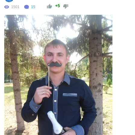
+5
1501
15