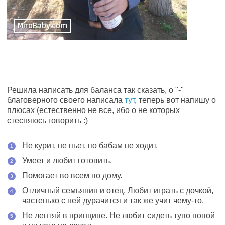
Решила написать для баланса так сказать, о "-"
благоверного своего написала
тут
, теперь вот напишу о
плюсах (естественно не все, ибо о не которых
стесняюсь говорить :)
Не курит, не пьет, по бабам не ходит.
Умеет и любит готовить.
Помогает во всем по дому.
Отличный семьянин и отец. Любит играть с дочкой,
частенько с ней дурачится и так же учит чему-то.
Не лентяй в принципе. Не любит сидеть тупо попой