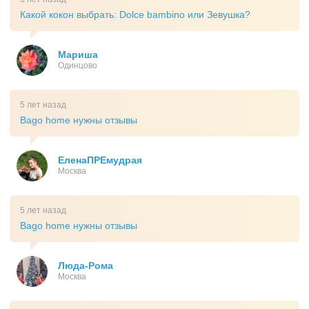
Какой кокон выбрать: Dolce bambino или Зевушка?
Мариша
Одинцово
5 лет назад
Bago home нужны отзывы
ЕленаПРЕмудрая
Москва
5 лет назад
Bago home нужны отзывы
Люда-Рома
Москва