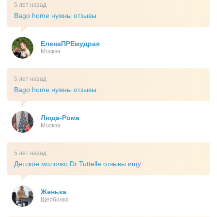
5 лет назад
Bago home нужны отзывы
ЕленаПРЕмудрая
Москва
5 лет назад
Bago home нужны отзывы
Люда-Рома
Москва
5 лет назад
Детское молочко Dr Tuttelle отзывы ищу
Женька
Щербинка