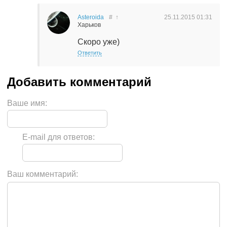
Asteroida
#
↑
25.11.2015
01:31
Харьков
Скоро уже)
Ответить
Ваше имя:
E-mail для ответов:
Ваш комментарий: