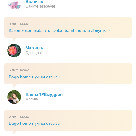
Валечка
Санкт-Петербург
5 лет назад
Какой кокон выбрать: Dolce bambino или Зевушка?
Мариша
Одинцово
5 лет назад
Bago home нужны отзывы
ЕленаПРЕмудрая
Москва
5 лет назад
Bago home нужны отзывы