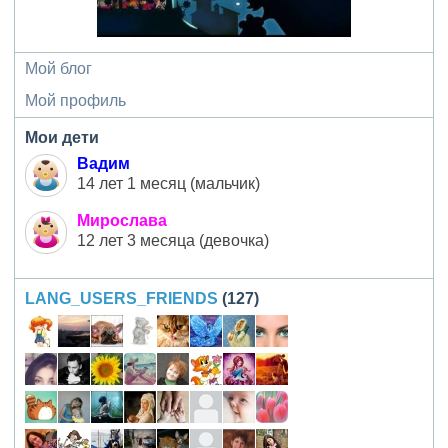
Мой блог
Мой профиль
Мои дети
Вадим
14 лет 1 месяц (мальчик)
Мирослава
12 лет 3 месяца (девочка)
LANG_USERS_FRIENDS
(127)