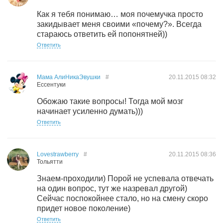
Как я тебя понимаю… моя почемучка просто
закидывает меня своими «почему?». Всегда
стараюсь ответить ей попонятней))
Ответить
Мама АлиНикаЭвушки
#
20.11.2015
08:32
Ессентуки
Обожаю такие вопросы! Тогда мой мозг
начинает усиленно думать)))
Ответить
Lovestrawberry
#
20.11.2015
08:36
Тольятти
Знаем-проходили) Порой не успевала отвечать
на один вопрос, тут же назревал другой)
Сейчас поспокойнее стало, но на смену скоро
придет новое поколение)
Ответить