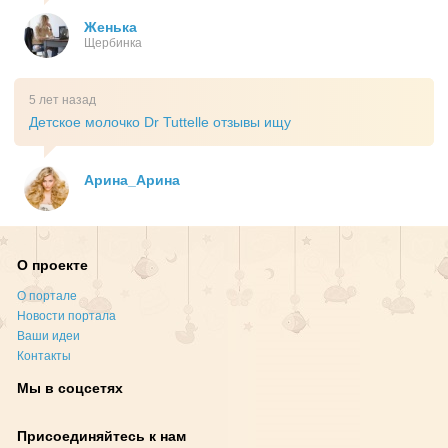
Женька
Щербинка
5 лет назад
Детское молочко Dr Tuttelle отзывы ищу
Арина_Арина
О проекте
О портале
Новости портала
Ваши идеи
Контакты
Мы в соцсетях
Присоединяйтесь к нам