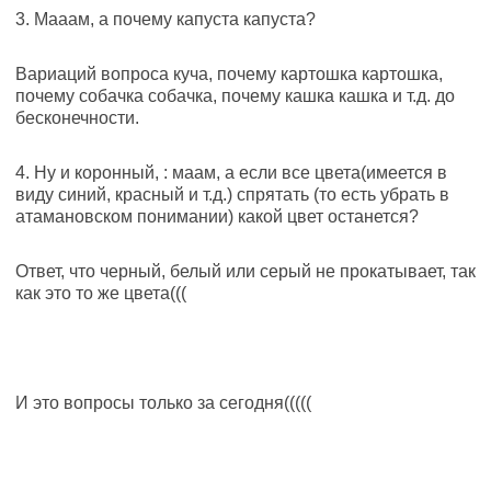
3. Мааам, а почему капуста капуста?
Вариаций вопроса куча, почему картошка картошка,
почему собачка собачка, почему кашка кашка и т.д. до
бесконечности.
4. Ну и коронный, : маам, а если все цвета(имеется в
виду синий, красный и т.д.) спрятать (то есть убрать в
атамановском понимании) какой цвет останется?
Ответ, что черный, белый или серый не прокатывает, так
как это то же цвета(((
И это вопросы только за сегодня(((((