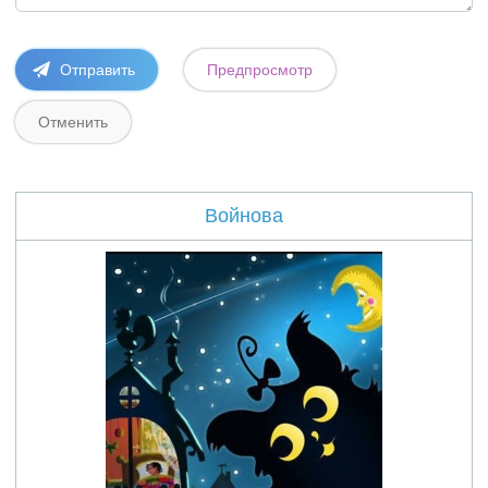
Войнова